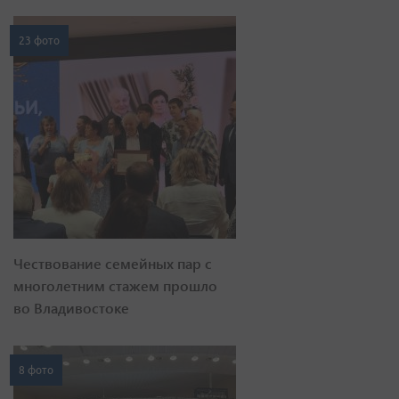
23 фото
Чествование семейных пар с
многолетним стажем прошло
во Владивостоке
8 фото