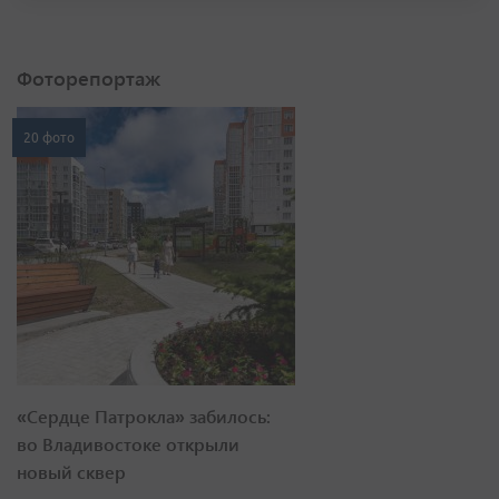
Фоторепортаж
20 фото
«Сердце Патрокла» забилось:
во Владивостоке открыли
новый сквер