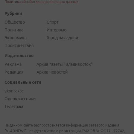
Политика обработки персональных данных
Рубрики
Общество
Спорт
Политика
Интервью
Экономика
Город на ладони
Происшествия
Издательство
Реклама
Архив газеты "Владивосток"
Редакция
Архив новостей
Социальные сети
vkontakte
Одноклассники
Телеграм
На данном сайте распространяется информация сетевого издания
"VLADNEWS" - свидетельство о регистрации СМИ ЭЛ № ФС 77 - 72742,