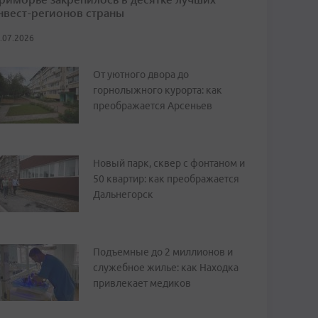
нвест-регионов страны
.07.2026
От уютного двора до
горнолыжного курорта: как
преображается Арсеньев
Новый парк, сквер с фонтаном и
50 квартир: как преображается
Дальнегорск
Подъемные до 2 миллионов и
служебное жилье: как Находка
привлекает медиков