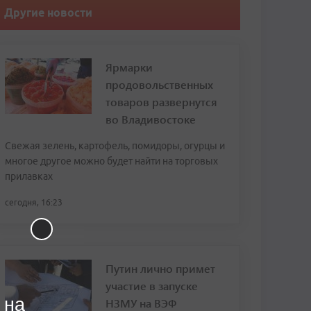
Другие новости
Ярмарки
продовольственных
товаров развернутся
во Владивостоке
Свежая зелень, картофель, помидоры, огурцы и
многое другое можно будет найти на торговых
прилавках
сегодня, 16:23
Путин лично примет
участие в запуске
 на
НЗМУ на ВЭФ