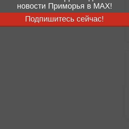
новости Приморья в MAX!
Подпишитесь сейчас!