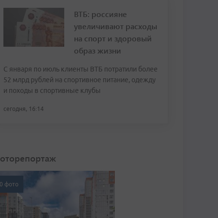
ВТБ: россияне
увеличивают расходы
на спорт и здоровый
образ жизни
С января по июль клиенты ВТБ потратили более
52 млрд рублей на спортивное питание, одежду
и походы в спортивные клубы
сегодня, 16:14
оторепортаж
0 фото