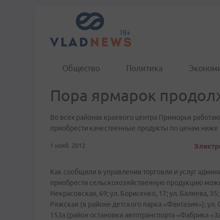
Общество
Политика
Эконом
Пора ярмарок продол
Во всех районах краевого центра Приморья работаю
приобрести качественные продукты по ценам ниже
1 нояб. 2012
Электро
Как сообщили в управлении торговли и услуг админи
приобрести сельскохозяйственную продукцию можно 
Некрасовская, 69; ул. Борисенко, 17; ул. Баляева, 35;
Ряжская (в районе детского парка «Фантазия»); ул. С
153а (район остановки автотранспорта «Фабрика «Заря