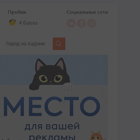
Пробки
Социальные сети
4 балла
Город на ладони