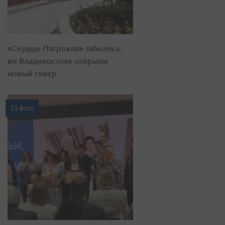
«Сердце Патрокла» забилось:
во Владивостоке открыли
новый сквер
23 фото