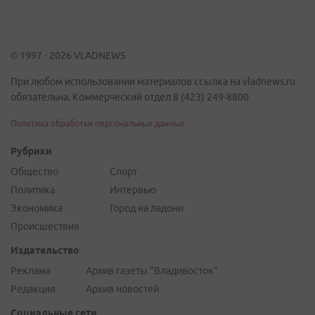
© 1997 - 2026 VLADNEWS
При любом использовании материалов ссылка на vladnews.ru
обязательна. Коммерческий отдел 8 (423) 249-8800
Политика обработки персональных данных
Рубрики
Общество
Спорт
Политика
Интервью
Экономика
Город на ладони
Происшествия
Издательство
Реклама
Архив газеты "Владивосток"
Редакция
Архив новостей
Социальные сети