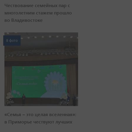
Чествование семейных пар с
многолетним стажем прошло
во Владивостоке
8 фото
«Семья – это целая вселенная»:
в Приморье чествуют лучших