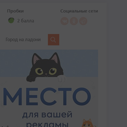
Пробки
Социальные сети
2 балла
Город на ладони