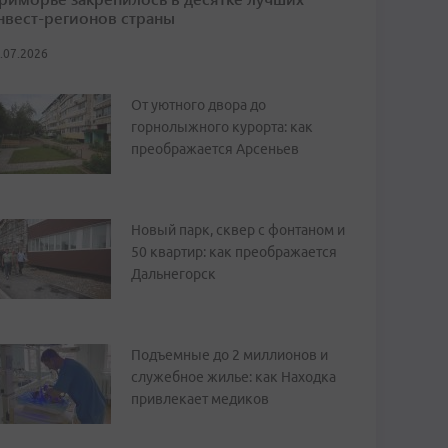
нвест-регионов страны
.07.2026
От уютного двора до
горнолыжного курорта: как
преображается Арсеньев
Новый парк, сквер с фонтаном и
50 квартир: как преображается
Дальнегорск
Подъемные до 2 миллионов и
служебное жилье: как Находка
привлекает медиков