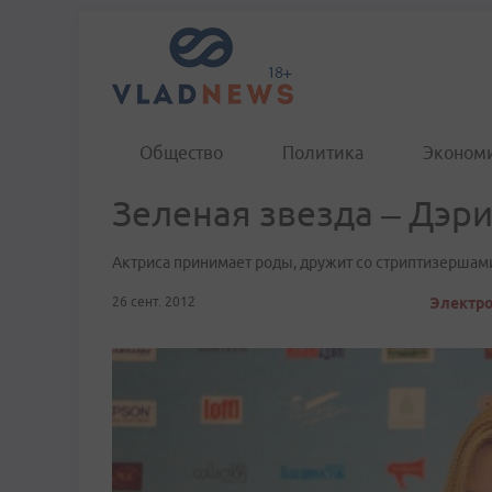
Общество
Политика
Эконом
Зеленая звезда – Дэр
Актриса принимает роды, дружит со стриптизершами
26 сент. 2012
Электро