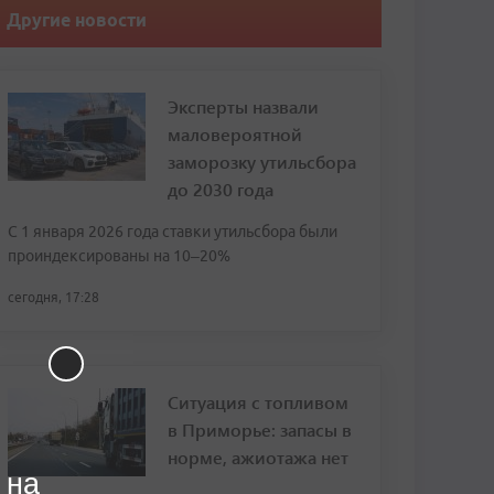
Другие новости
Эксперты назвали
маловероятной
заморозку утильсбора
до 2030 года
С 1 января 2026 года ставки утильсбора были
проиндексированы на 10–20%
сегодня, 17:28
Ситуация с топливом
в Приморье: запасы в
норме, ажиотажа нет
 на