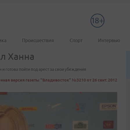
ика
Происшествия
Спорт
Интервью
ил Ханна
 и готова пойти под арест за свои убеждения
нная версия газеты "Владивосток" №3210 от 26 сент. 2012