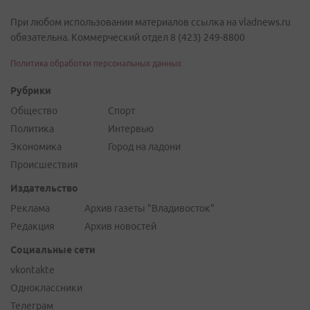
При любом использовании материалов ссылка на vladnews.ru
обязательна. Коммерческий отдел 8 (423) 249-8800
Политика обработки персональных данных
Рубрики
Общество
Спорт
Политика
Интервью
Экономика
Город на ладони
Происшествия
Издательство
Реклама
Архив газеты "Владивосток"
Редакция
Архив новостей
Социальные сети
vkontakte
Одноклассники
Телеграм