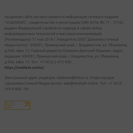
На данном сайте распространяется информация сетевого издания
"VLADNEWS" - свидетельство о регистрации СМИ ЭЛ № ФС 77 - 72742,
выдано Федеральной службой по надзору в сфере связи,
информационных технологий и массовых коммуникаций
(Роскомнадзор) 17 мая 2018 г. Учредитель ООО "Дальневосточный
Медиа Центр". 690091, Приморский край, г. Владивосток, ул. Уборевича,
д.20А, офис 13. Главный редактор Юркевич Дмитрий Юрьевич. Адрес
редакции: 690091, Приморский край, г. Владивосток, ул. Уборевича,
д.20А, офис 13. Тел.: +7 (423) 2-415-600.
https://mediadv.online/
Электронный адрес редакции: vladnews@inbox.ru. Отдел продаж
«Дальневосточный Медиа Центр» sale@mediadv.online. Тел.: +7 (423)
249-8-800. 18+