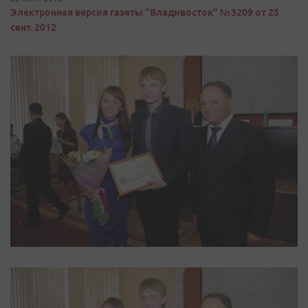
Электронная версия газеты "Владивосток" №3209 от 25
сент. 2012