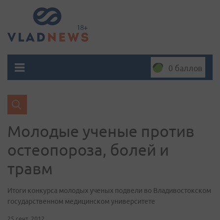
0 баллов
Молодые ученые против
остеопороза, болей и
травм
Итоги конкурса молодых ученых подвели во Владивостокском
государственном медицинском университете
25 сент. 2012