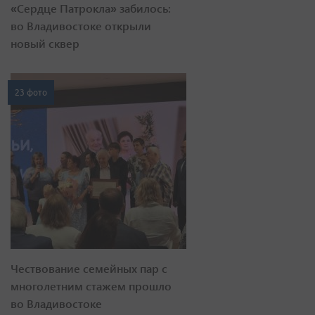
«Сердце Патрокла» забилось:
во Владивостоке открыли
новый сквер
23 фото
Чествование семейных пар с
многолетним стажем прошло
во Владивостоке