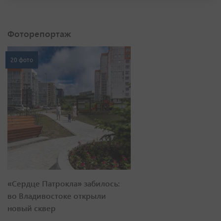
Фоторепортаж
20 фото
«Сердце Патрокла» забилось:
во Владивостоке открыли
новый сквер