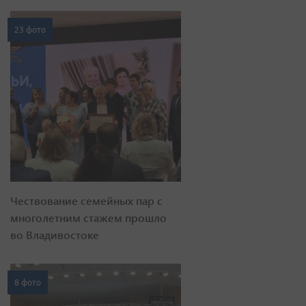
23 фото
Чествование семейных пар с
многолетним стажем прошло
во Владивостоке
8 фото