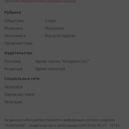
Политика обработки персональных данных
Рубрики
Общество
Спорт
Политика
Интервью
Экономика
Город на ладони
Происшествия
Издательство
Реклама
Архив газеты "Владивосток"
Редакция
Архив новостей
Социальные сети
vkontakte
Одноклассники
Телеграм
На данном сайте распространяется информация сетевого издания
"VLADNEWS" - свидетельство о регистрации СМИ ЭЛ № ФС 77 - 72742,