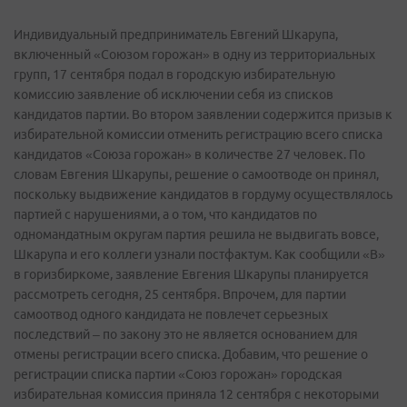
Индивидуальный предприниматель Евгений Шкарупа,
включенный «Союзом горожан» в одну из территориальных
групп, 17 сентября подал в городскую избирательную
комиссию заявление об исключении себя из списков
кандидатов партии. Во втором заявлении содержится призыв к
избирательной комиссии отменить регистрацию всего списка
кандидатов «Союза горожан» в количестве 27 человек. По
словам Евгения Шкарупы, решение о самоотводе он принял,
поскольку выдвижение кандидатов в гордуму осуществлялось
партией с нарушениями, а о том, что кандидатов по
одномандатным округам партия решила не выдвигать вовсе,
Шкарупа и его коллеги узнали постфактум. Как сообщили «В»
в горизбиркоме, заявление Евгения Шкарупы планируется
рассмотреть сегодня, 25 сентября. Впрочем, для партии
самоотвод одного кандидата не повлечет серьезных
последствий – по закону это не является основанием для
отмены регистрации всего списка. Добавим, что решение о
регистрации списка партии «Союз горожан» городская
избирательная комиссия приняла 12 сентября с некоторыми