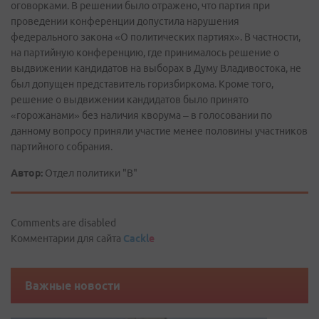
оговорками. В решении было отражено, что партия при
проведении конференции допустила нарушения
федерального закона «О политических партиях». В частности,
на партийную конференцию, где принималось решение о
выдвижении кандидатов на выборах в Думу Владивостока, не
был допущен представитель горизбиркома. Кроме того,
решение о выдвижении кандидатов было принято
«горожанами» без наличия кворума – в голосовании по
данному вопросу приняли участие менее половины участников
партийного собрания.
Автор:
Отдел политики "В"
Comments are disabled
Комментарии для сайта
Cackl
e
Важные новости