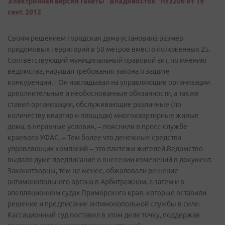
Электронная версия газеты "Владивосток" №3206 от 19
сент. 2012
Своим решением городская дума установила размер
придомовых территорий в 50 метров вместо положенных 25.
Соответствующий муниципальный правовой акт, по мнению
ведомства, нарушал требования закона о защите
конкуренции.– Он накладывал на управляющие организации
дополнительные и необоснованные обязанности, а также
ставил организации, обслуживающие различные (по
количеству квартир и площади) многоквартирные жилые
дома, в неравные условия, – пояснили в пресс­-службе
краевого УФАС. – Тем более что денежные средства
управляющих компаний – это платежи жителей.Ведомство
выдало думе предписание о внесении изменений в документ.
Законотворцы, тем не менее, обжаловали решение
антимонопольного органа в Арбитражном, а затем и в
апелляционном судах Приморского края, которые оставили
решение и предписание антимонопольной службы в силе.
Кассационный суд поставил в этом деле точку, поддержав