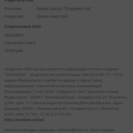
Издательство
Реклама
Архив газеты "Владивосток"
Редакция
Архив новостей
Социальные сети
vkontakte
Одноклассники
Телеграм
На данном сайте распространяется информация сетевого издания
"VLADNEWS" - свидетельство о регистрации СМИ ЭЛ № ФС 77 - 72742,
выдано Федеральной службой по надзору в сфере связи,
информационных технологий и массовых коммуникаций
(Роскомнадзор) 17 мая 2018 г. Учредитель ООО "Дальневосточный
Медиа Центр". 690091, Приморский край, г. Владивосток, ул. Уборевича,
д.20А, офис 13. Главный редактор Юркевич Дмитрий Юрьевич. Адрес
редакции: 690091, Приморский край, г. Владивосток, ул. Уборевича,
д.20А, офис 13. Тел.: +7 (423) 2-415-600.
https://mediadv.online/
Электронный адрес редакции: vladnews@inbox.ru. Отдел продаж