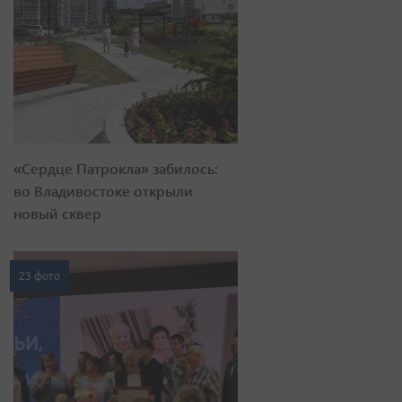
«Сердце Патрокла» забилось:
во Владивостоке открыли
новый сквер
23 фото