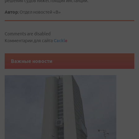
решения судов нижестоящих инстанций.
Автор:
Отдел новостей «В»
Comments are disabled
Комментарии для сайта
Cackl
e
Важные новости