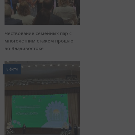
Чествование семейных пар с
многолетним стажем прошло
во Владивостоке
8 фото