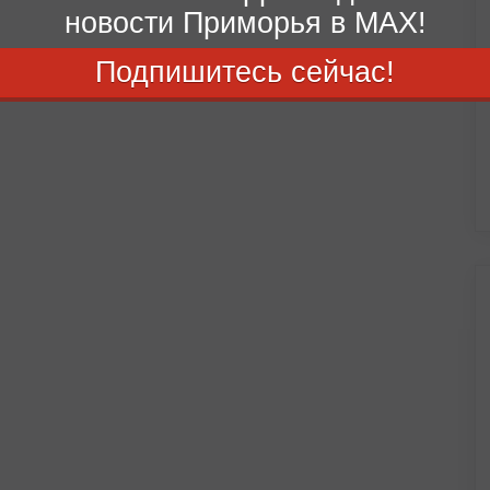
новости Приморья в MAX!
Подпишитесь сейчас!