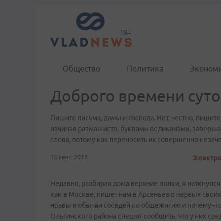
Общество
Политика
Эконом
Доброго времени суто
Пишите письма, дамы и господа. Нет, честно, пишите
начиная размашисто, буквами-великанами, завершая
слова, потому как переносить их совершенно незаче
14 сент. 2012
Электро
Недавно, разбирая дома верхние полки, я наткнулся 
как в Москве, пишет нам в Арсеньев о первых свои
нравы и обычаи соседей по общежитию и почему¬то
Ольгинского района спешит сообщить, что у них сре