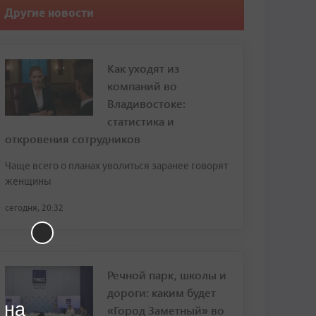
Другие новости
Как уходят из
компаний во
Владивостоке:
статистика и
откровения сотрудников
Чаще всего о планах уволиться заранее говорят
женщины
сегодня, 20:32
Речной парк, школы и
дороги: каким будет
 на
«Город Заметный» во