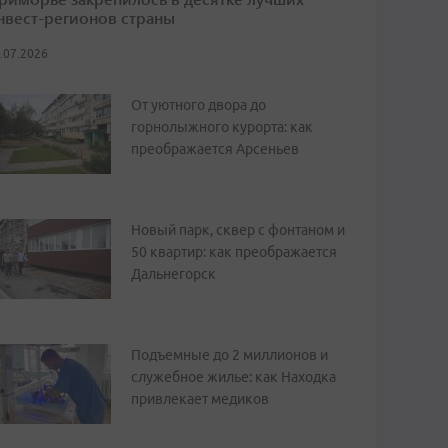
нвест-регионов страны
.07.2026
От уютного двора до
горнолыжного курорта: как
преображается Арсеньев
Новый парк, сквер с фонтаном и
50 квартир: как преображается
Дальнегорск
Подъемные до 2 миллионов и
служебное жилье: как Находка
привлекает медиков