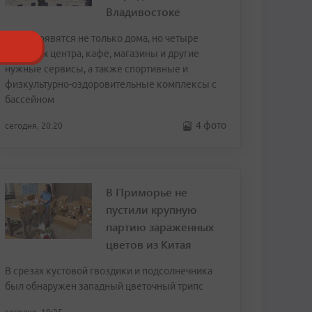
Владивостоке
Здесь появятся не только дома, но четыре
торговых центра, кафе, магазины и другие
нужные сервисы, а также спортивные и
физкультурно-оздоровительные комплексы с
бассейном
4 фото
сегодня, 20:20
В Приморье не
пустили крупную
партию зараженных
цветов из Китая
В срезах кустовой гвоздики и подсолнечника
был обнаружен западный цветочный трипс