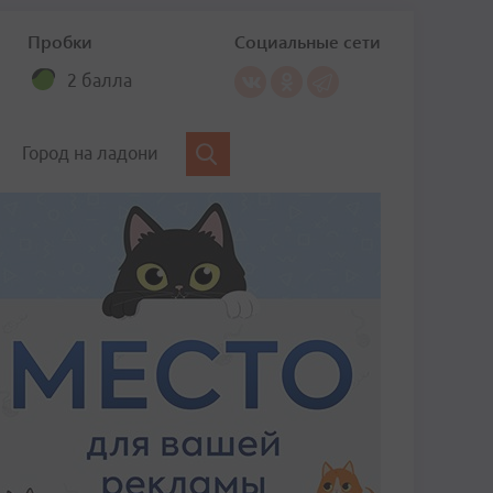
Пробки
Социальные сети
2 балла
Город на ладони