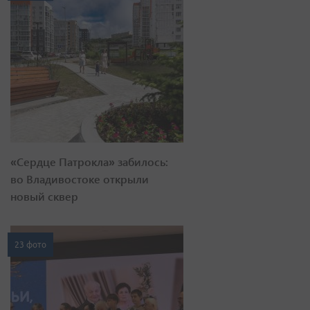
«Сердце Патрокла» забилось:
во Владивостоке открыли
новый сквер
23 фото