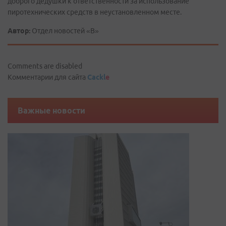
доброго дедушки к ответственности за использование
пиротехнических средств в неустановленном месте.
Автор:
Отдел новостей «В»
Comments are disabled
Комментарии для сайта
Cackl
e
Важные новости