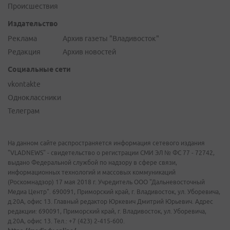
Происшествия
Издательство
Реклама
Архив газеты "Владивосток"
Редакция
Архив новостей
Социальные сети
vkontakte
Одноклассники
Телеграм
На данном сайте распространяется информация сетевого издания
"VLADNEWS" - свидетельство о регистрации СМИ ЭЛ № ФС 77 - 72742,
выдано Федеральной службой по надзору в сфере связи,
информационных технологий и массовых коммуникаций
(Роскомнадзор) 17 мая 2018 г. Учредитель ООО "Дальневосточный
Медиа Центр". 690091, Приморский край, г. Владивосток, ул. Уборевича,
д.20А, офис 13. Главный редактор Юркевич Дмитрий Юрьевич. Адрес
редакции: 690091, Приморский край, г. Владивосток, ул. Уборевича,
д.20А, офис 13. Тел.: +7 (423) 2-415-600.