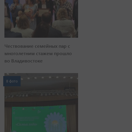
Чествование семейных пар с
многолетним стажем прошло
во Владивостоке
8 фото