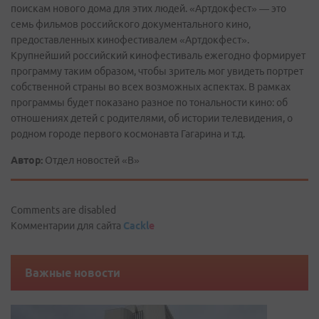
поискам нового дома для этих людей. «Артдокфест» — это
семь фильмов российского документального кино,
предоставленных кинофестивалем «Артдокфест».
Крупнейший российский кинофестиваль ежегодно формирует
программу таким образом, чтобы зритель мог увидеть портрет
собственной страны во всех возможных аспектах. В рамках
программы будет показано разное по тональности кино: об
отношениях детей с родителями, об истории телевидения, о
родном городе первого космонавта Гагарина и т.д.
Автор:
Отдел новостей «В»
Comments are disabled
Комментарии для сайта
Cackl
e
Важные новости