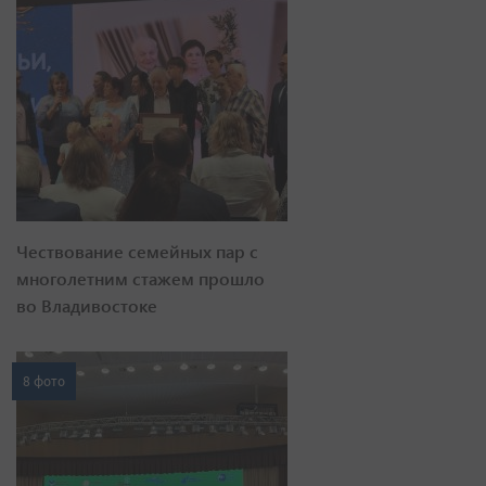
Чествование семейных пар с
многолетним стажем прошло
во Владивостоке
8 фото