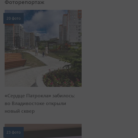
Фоторепортаж
20 фото
«Сердце Патрокла» забилось:
во Владивостоке открыли
новый сквер
23 фото