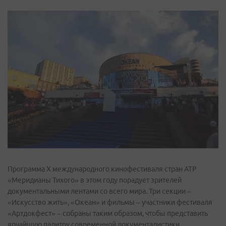
Программа X международного кинофестиваля стран АТР
«Меридианы Тихого» в этом году порадует зрителей
документальными лентами со всего мира. Три секции –
«Искусство жить», «Океан» и фильмы – участники фестиваля
«Артдокфест» – собраны таким образом, чтобы представить
ярчайшую палитру современной документалистики.