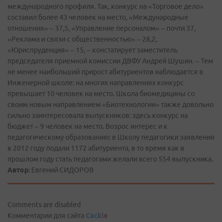
международного профиля. Так, конкурс на «Торговое дело»
составил более 43 человек на место, «Международные
отношения» – 37,5, «Управление персоналом» – почти 37,
«Реклама и связи с общественностью» – 28,2,
«Юриспруденция» – 15, – констатирует заместитель
председателя приемной комиссии ДВФУ Андрей Шушин. – Тем
не менее наибольший прирост абитуриентов наблюдается в
Инженерной школе: на многих направлениях конкурс
превышает 10 человек на место. Школа биомедицины со
своим новым направлением «Биотехнологии» также довольно
сильно заинтересовала выпускников: здесь конкурс на
бюджет – 9 человек на место. Возрос интерес и к
педагогическому образованию: в Школу педагогики заявления
в 2012 году подали 1172 абитуриента, в то время как в
прошлом году стать педагогами желали всего 554 выпускника.
Автор:
Евгений СИДОРОВ
Comments are disabled
Комментарии для сайта
Cackl
e