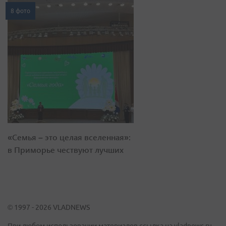
8 фото
«Семья – это целая вселенная»:
в Приморье чествуют лучших
© 1997 - 2026 VLADNEWS
При любом использовании материалов ссылка на vladnews.ru