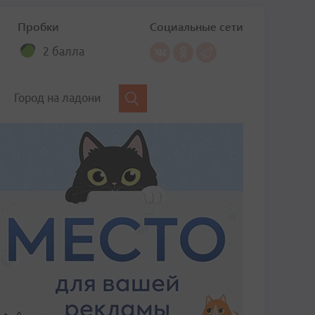
Пробки
Социальные сети
2 балла
Город на ладони