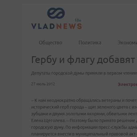
Общество
Политика
Эконом
Гербу и флагу добавят
Депутаты городской думы приняли в первом чтении
27 июль 2012
Электрон
– К нам неоднократно обращались ветераны и поче
исторический герб города – щит зеленого цвета с 
зубцами и двумя золотыми якорями, обвитыми ленто
Елена Щеголева. – Поэтому было принято решение до
городскую думу. По информации пресс­-службы адм
планируется внести в муниципальный правовой акт