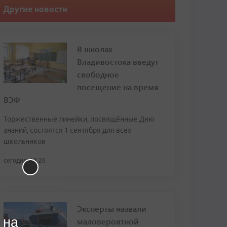
Другие новости
В школах
Владивостока введут
свободное
посещение на время
ВЭФ
Торжественные линейки, посвящённые Дню
знаний, состоятся 1 сентября для всех
школьников
сегодня, 18:26
Эксперты назвали
 на
маловероятной