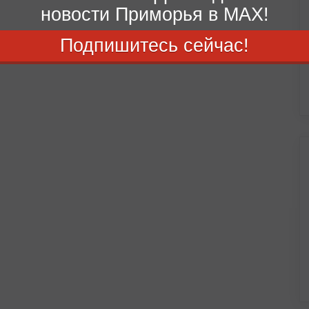
новости Приморья в MAX!
Подпишитесь сейчас!