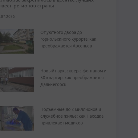
нвест-регионов страны
.07.2026
От уютного двора до
горнолыжного курорта: как
преображается Арсеньев
Новый парк, сквер с фонтаном и
50 квартир: как преображается
Дальнегорск
Подъемные до 2 миллионов и
служебное жилье: как Находка
привлекает медиков