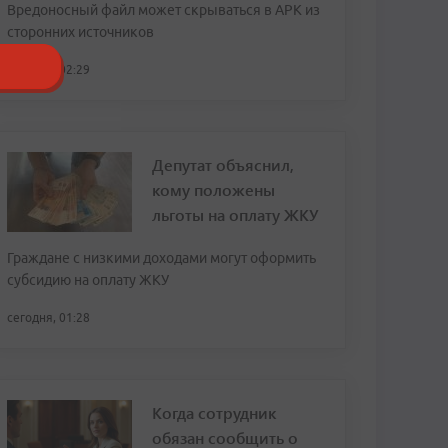
Вредоносный файл может скрываться в APK из
сторонних источников
сегодня, 02:29
Депутат объяснил,
кому положены
льготы на оплату ЖКУ
Граждане с низкими доходами могут оформить
субсидию на оплату ЖКУ
сегодня, 01:28
Когда сотрудник
обязан сообщить о