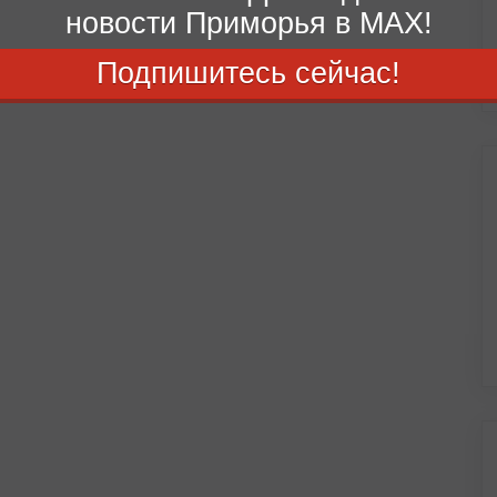
новости Приморья в MAX!
Подпишитесь сейчас!