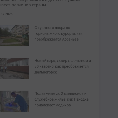
нвест-регионов страны
.07.2026
От уютного двора до
горнолыжного курорта: как
преображается Арсеньев
Новый парк, сквер с фонтаном и
50 квартир: как преображается
Дальнегорск
Подъемные до 2 миллионов и
служебное жилье: как Находка
привлекает медиков