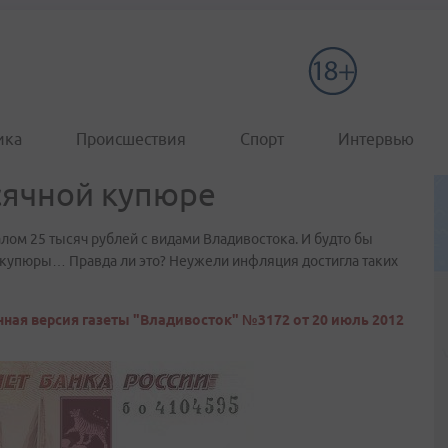
ика
Происшествия
Спорт
Интервью
сячной купюре
лом 25 тысяч рублей с видами Владивостока. И будто бы
е купюры… Правда ли это? Неужели инфляция достигла таких
ная версия газеты "Владивосток" №3172 от 20 июль 2012