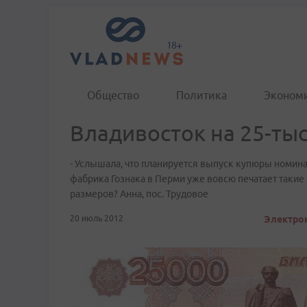
Общество
Политика
Эконом
Владивосток на 25-ты
- Услышала, что планируется выпуск купюры номина
фабрика Гознака в Перми уже вовсю печатает таки
размеров? Анна, пос. Трудовое
20 июль 2012
Электрон