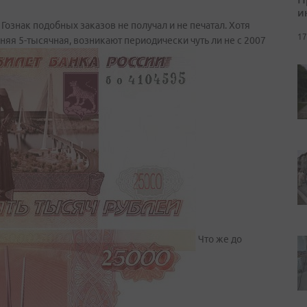
и
Гознак подобных заказов не получал и не печатал. Хотя
17
яя 5-тысячная, возникают периодически чуть ли не с 2007
Что же до