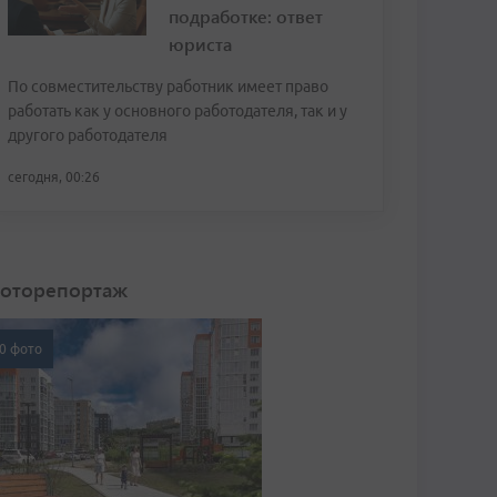
подработке: ответ
юриста
По совместительству работник имеет право
работать как у основного работодателя, так и у
другого работодателя
сегодня, 00:26
оторепортаж
0 фото