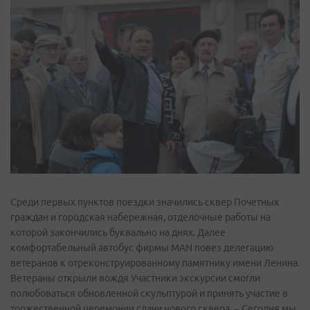
Среди первых пунктов поездки значились сквер Почетных
граждан и городская набережная, отделочные работы на
которой закончились буквально на днях. Далее
комфортабельный автобус фирмы MAN повез делегацию
ветеранов к отреконструированному памятнику имени Ленина.
Ветераны открыли вождя Участники экскурсии смогли
полюбоваться обновленной скульптурой и принять участие в
торжественной церемонии сдачи нового сквера. – Сегодня мы