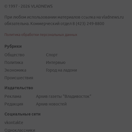
© 1997 - 2026 VLADNEWS
При любом использовании материалов ссылка на vladnews.ru
обязательна. Коммерческий отдел 8 (423) 249-8800
Политика обработки персональных данных
Рубрики
Общество
Спорт
Политика
Интервью
Экономика
Город на ладони
Происшествия
Издательство
Реклама
Архив газеты "Владивосток"
Редакция
Архив новостей
Социальные сети
vkontakte
Одноклассники