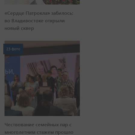
«Сердце Патрокла» забилось:
во Владивостоке открыли
новый сквер
23 фото
Чествование семейных пар с
многолетним стажем прошло