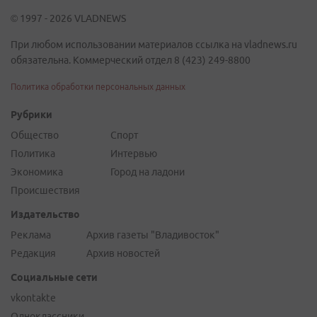
© 1997 - 2026 VLADNEWS
При любом использовании материалов ссылка на vladnews.ru
обязательна. Коммерческий отдел 8 (423) 249-8800
Политика обработки персональных данных
Рубрики
Общество
Спорт
Политика
Интервью
Экономика
Город на ладони
Происшествия
Издательство
Реклама
Архив газеты "Владивосток"
Редакция
Архив новостей
Социальные сети
vkontakte
Одноклассники