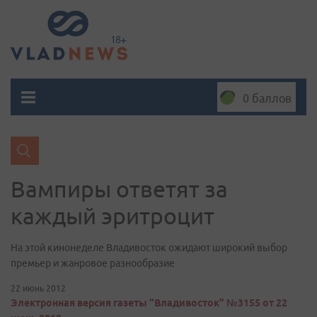
0 баллов
Вампиры ответят за
каждый эритроцит
На этой кинонеделе Владивосток ожидают широкий выбор
премьер и жанровое разнообразие
22 июнь 2012
Электронная версия газеты "Владивосток" №3155 от 22