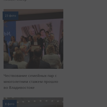
23 фото
Чествование семейных пар с
многолетним стажем прошло
во Владивостоке
8 фото