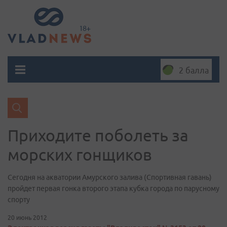
2 балла
Приходите поболеть за
морских гонщиков
Сегодня на акватории Амурского залива (Спортивная гавань)
пройдет первая гонка второго этапа кубка города по парусному
спорту
20 июнь 2012