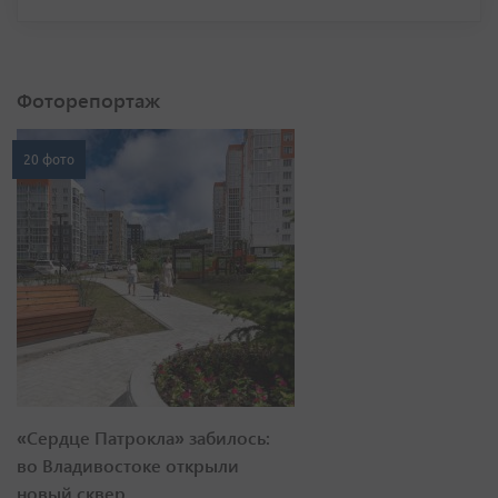
Фоторепортаж
20 фото
«Сердце Патрокла» забилось:
во Владивостоке открыли
новый сквер