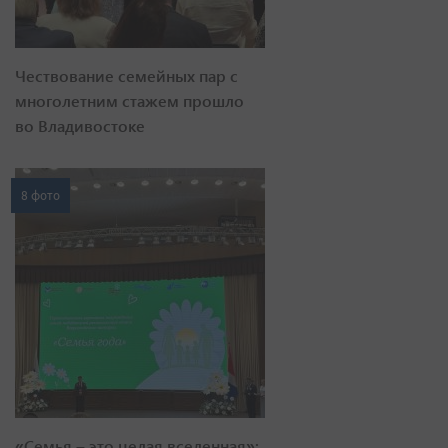
Чествование семейных пар с
многолетним стажем прошло
во Владивостоке
8 фото
«Семья – это целая вселенная»: