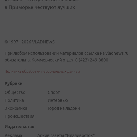
в Приморье чествуют лучших
© 1997 - 2026 VLADNEWS
При любом использовании материалов ссылка на vladnews.ru
обязательна. Коммерческий отдел 8 (423) 249-8800
Политика обработки персональных данных
Рубрики
Общество
Спорт
Политика
Интервью
Экономика
Город на ладони
Происшествия
Издательство
Реклама
Архив газеты "Владивосток"