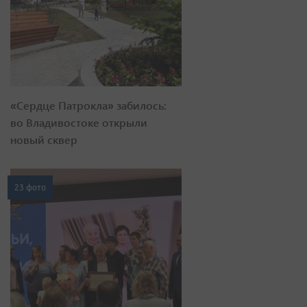
«Сердце Патрокла» забилось:
во Владивостоке открыли
новый сквер
23 фото