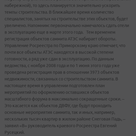
набережной), то здесь планируется значительно ускорить
темпы строительства. В ближайшее время количество
специалистов, занятых на строительстве этих объектов, будет
увеличено. Напомним: первоначально намечалось сдать отели
в эксплуатацию еще в марте этого года. Тем временем
регистрация объектов саммита АТЭС набирает обороты.
Управление Росреестра по Приморскому краю отмечает, что
почти все объекты АТЭС находятся в высокой степени
готовности, а ряд уже сдан в эксплуатацию. По данным
ведомства, с ноября 2008 года и по 1 июня этого года уже
проведена регистрация прав в отношении 3973 объектов
недвижимости, связанных со строительством саммита. В
настоящее время в управлении подготовлен план
мероприятий по оформлению оставшихся объектов
масштабного форума в максимально сокращенные сроки. –
Это касается как объектов ДВФУ, где будут проходить
основные мероприятия саммита, так и иных, например,
нескольких тысяч квартир в жилом районе Снеговая Падь, –
заявил «В» руководитель краевого Росреестра Евгений
Русецкий.