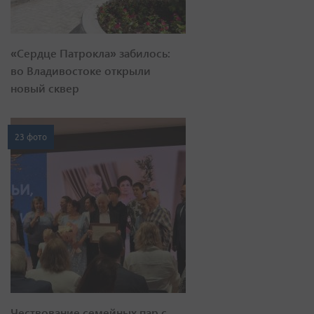
«Сердце Патрокла» забилось:
во Владивостоке открыли
новый сквер
23 фото
Чествование семейных пар с