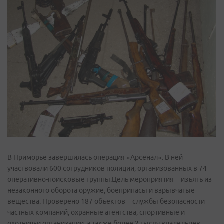
В Приморье завершилась операция «Арсенал». В ней
участвовали 600 сотрудников полиции, организованных в 74
оперативно-поисковые группы.Цель мероприятия – изъять из
незаконного оборота оружие, боеприпасы и взрывчатые
вещества. Проверено 187 объектов – службы безопасности
частных компаний, охранные агентства, спортивные и
охотничьи организации, а также более 2 тысяч владельцев