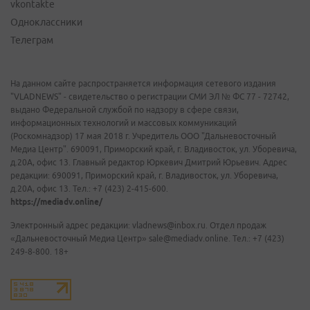
vkontakte
Одноклассники
Телеграм
На данном сайте распространяется информация сетевого издания
"VLADNEWS" - свидетельство о регистрации СМИ ЭЛ № ФС 77 - 72742,
выдано Федеральной службой по надзору в сфере связи,
информационных технологий и массовых коммуникаций
(Роскомнадзор) 17 мая 2018 г. Учредитель ООО "Дальневосточный
Медиа Центр". 690091, Приморский край, г. Владивосток, ул. Уборевича,
д.20А, офис 13. Главный редактор Юркевич Дмитрий Юрьевич. Адрес
редакции: 690091, Приморский край, г. Владивосток, ул. Уборевича,
д.20А, офис 13. Тел.: +7 (423) 2-415-600.
https://mediadv.online/
Электронный адрес редакции: vladnews@inbox.ru. Отдел продаж
«Дальневосточный Медиа Центр» sale@mediadv.online. Тел.: +7 (423)
249-8-800. 18+