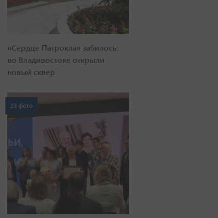
«Сердце Патрокла» забилось:
во Владивостоке открыли
новый сквер
23 фото