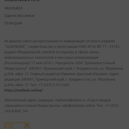
vkontakte
Одноклассники
Телеграм
На данном сайте распространяется информация сетевого издания
"VLADNEWS" - свидетельство о регистрации СМИ ЭЛ № ФС 77 - 72742,
выдано Федеральной службой по надзору в сфере связи,
информационных технологий и массовых коммуникаций
(Роскомнадзор) 17 мая 2018 г. Учредитель ООО "Дальневосточный
Медиа Центр". 690091, Приморский край, г. Владивосток, ул. Уборевича,
д.20А, офис 13. Главный редактор Юркевич Дмитрий Юрьевич. Адрес
редакции: 690091, Приморский край, г. Владивосток, ул. Уборевича,
д.20А, офис 13. Тел.: +7 (423) 2-415-600.
https://mediadv.online/
Электронный адрес редакции: vladnews@inbox.ru. Отдел продаж
«Дальневосточный Медиа Центр» sale@mediadv.online. Тел.: +7 (423)
249-8-800. 18+