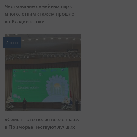
Чествование семейных пар с
многолетним стажем прошло
во Владивостоке
8 фото
«Семья – это целая вселенная»:
в Приморье чествуют лучших