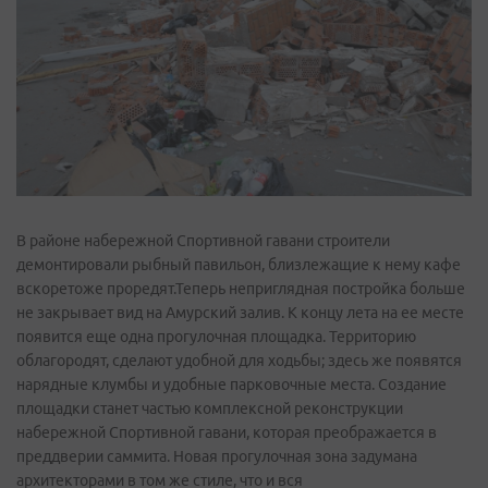
В районе набережной Спортивной гавани строители
демонтировали рыбный павильон, близлежащие к нему кафе
вскоретоже проредят.Теперь неприглядная постройка больше
не закрывает вид на Амурский залив. К концу лета на ее месте
появится еще одна прогулочная площадка. Территорию
облагородят, сделают удобной для ходьбы; здесь же появятся
нарядные клумбы и удобные парковочные места. Создание
площадки станет частью комплексной реконструкции
набережной Спортивной гавани, которая преображается в
преддверии саммита. Новая прогулочная зона задумана
архитекторами в том же стиле, что и вся