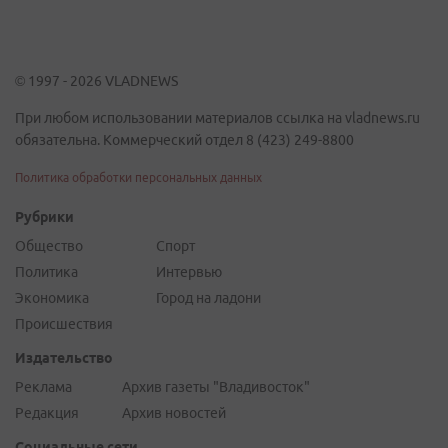
© 1997 - 2026 VLADNEWS
При любом использовании материалов ссылка на vladnews.ru
обязательна. Коммерческий отдел 8 (423) 249-8800
Политика обработки персональных данных
Рубрики
Общество
Спорт
Политика
Интервью
Экономика
Город на ладони
Происшествия
Издательство
Реклама
Архив газеты "Владивосток"
Редакция
Архив новостей
Социальные сети