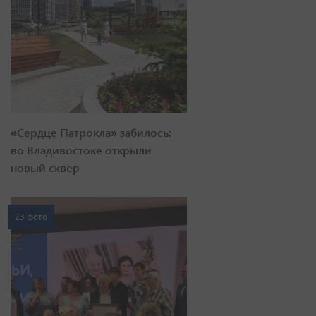
«Сердце Патрокла» забилось:
во Владивостоке открыли
новый сквер
23 фото