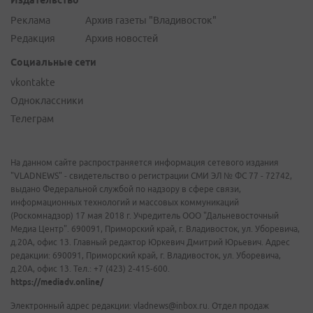
Издательство
Реклама
Архив газеты "Владивосток"
Редакция
Архив новостей
Социальные сети
vkontakte
Одноклассники
Телеграм
На данном сайте распространяется информация сетевого издания
"VLADNEWS" - свидетельство о регистрации СМИ ЭЛ № ФС 77 - 72742,
выдано Федеральной службой по надзору в сфере связи,
информационных технологий и массовых коммуникаций
(Роскомнадзор) 17 мая 2018 г. Учредитель ООО "Дальневосточный
Медиа Центр". 690091, Приморский край, г. Владивосток, ул. Уборевича,
д.20А, офис 13. Главный редактор Юркевич Дмитрий Юрьевич. Адрес
редакции: 690091, Приморский край, г. Владивосток, ул. Уборевича,
д.20А, офис 13. Тел.: +7 (423) 2-415-600.
https://mediadv.online/
Электронный адрес редакции: vladnews@inbox.ru. Отдел продаж