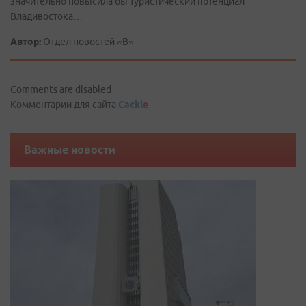
значительно повысила бы туристический потенциал
Владивостока…
Автор:
Отдел новостей «В»
Comments are disabled
Комментарии для сайта
Cackl
e
Важные новости