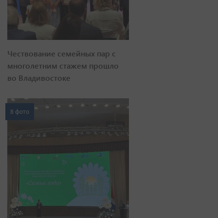
Чествование семейных пар с
многолетним стажем прошло
во Владивостоке
8 фото