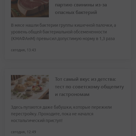
партию свинины из-за
опасных бактерий
В мясе нашли бактерии группы кишечной палочки, а
уровень общей бактериальной обсемененности
(КМАФАнМ) превысил допустимую норму в 1,3 раза
сегодня, 13:43
Тот самый вкус из детства:
тест по советскому общепиту
и гастрономам
Здесь путаются даже бабушки, которые пережили
перестройку. Проходите, пока не начался
ностальгический приступ!
сегодня, 12:49