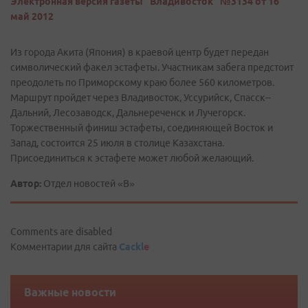
Электронная версия газеты "Владивосток" №3134 от 16
май 2012
Из города Акита (Япония) в краевой центр будет передан
символический факел эстафеты. Участникам забега предстоит
преодолеть по Приморскому краю более 560 километров.
Маршрут пройдет через Владивосток, Уссурийск, Спасск-­
Дальний, Лесозаводск, Дальнереченск и Лучегорск.
Торжественный финиш эстафеты, соединяющей Восток и
Запад, состоится 25 июля в столице Казахстана.
Присоединиться к эстафете может любой желающий.
Автор:
Отдел новостей «В»
Comments are disabled
Комментарии для сайта
Cackl
e
Важные новости