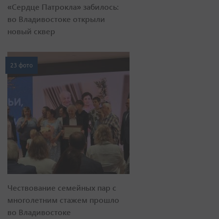
«Сердце Патрокла» забилось:
во Владивостоке открыли
новый сквер
23 фото
Чествование семейных пар с
многолетним стажем прошло
во Владивостоке