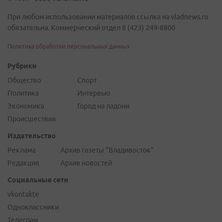
При любом использовании материалов ссылка на vladnews.ru
обязательна. Коммерческий отдел 8 (423) 249-8800
Политика обработки персональных данных
Рубрики
Общество
Спорт
Политика
Интервью
Экономика
Город на ладони
Происшествия
Издательство
Реклама
Архив газеты "Владивосток"
Редакция
Архив новостей
Социальные сети
vkontakte
Одноклассники
Телеграм