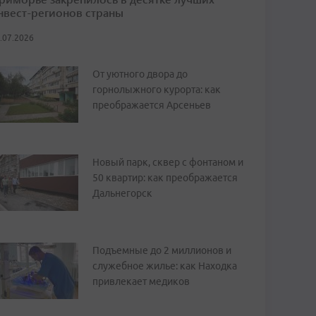
нвест-регионов страны
.07.2026
От уютного двора до
горнолыжного курорта: как
преображается Арсеньев
Новый парк, сквер с фонтаном и
50 квартир: как преображается
Дальнегорск
Подъемные до 2 миллионов и
служебное жилье: как Находка
привлекает медиков