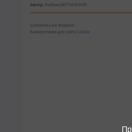
Автор:
Любовь БЕРЧАНСКАЯ
Comments are disabled
Комментарии для сайта
Cackl
e
Пр