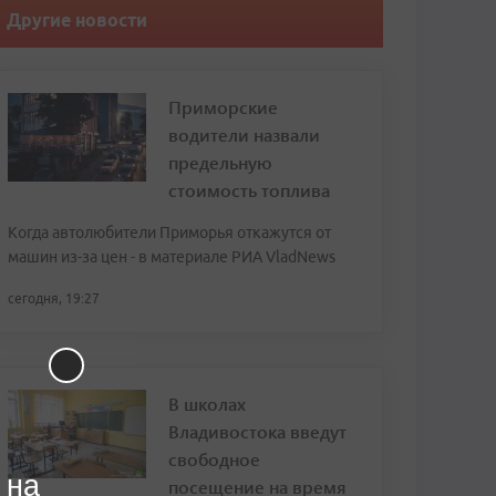
Другие новости
Приморские
водители назвали
предельную
стоимость топлива
Когда автолюбители Приморья откажутся от
машин из-за цен - в материале РИА VladNews
сегодня, 19:27
В школах
Владивостока введут
свободное
 на
посещение на время