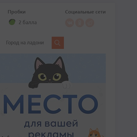
Пробки
Социальные сети
2 балла
Город на ладони