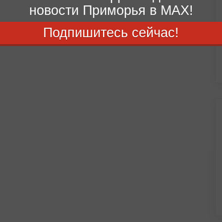
новости Приморья в MAX!
Подпишитесь сейчас!