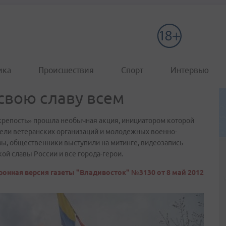
ика
Происшествия
Спорт
Интервью
свою славу всем
репость» прошла необычная акция, инициатором которой
тели ветеранских организаций и молодежных военно-
мы, общественники выступили на митинге, видеозапись
кой славы России и все города-герои.
ронная версия газеты "Владивосток" №3130 от 8 май 2012