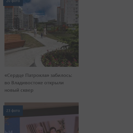
20 фото
«Сердце Патрокла» забилось:
во Владивостоке открыли
новый сквер
23 фото