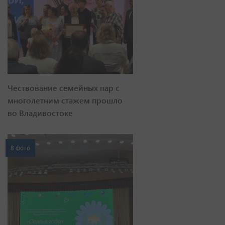
Чествование семейных пар с
многолетним стажем прошло
во Владивостоке
8 фото