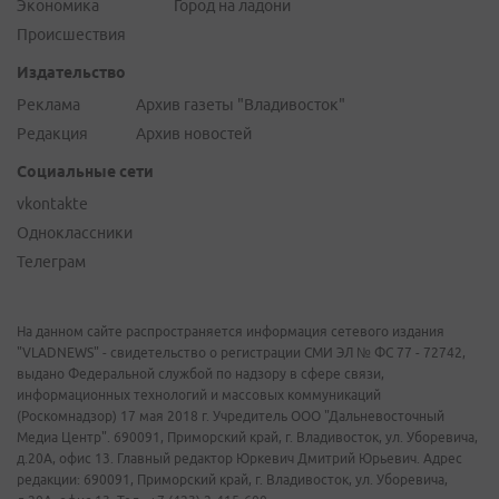
Экономика
Город на ладони
Происшествия
Издательство
Реклама
Архив газеты "Владивосток"
Редакция
Архив новостей
Социальные сети
vkontakte
Одноклассники
Телеграм
На данном сайте распространяется информация сетевого издания
"VLADNEWS" - свидетельство о регистрации СМИ ЭЛ № ФС 77 - 72742,
выдано Федеральной службой по надзору в сфере связи,
информационных технологий и массовых коммуникаций
(Роскомнадзор) 17 мая 2018 г. Учредитель ООО "Дальневосточный
Медиа Центр". 690091, Приморский край, г. Владивосток, ул. Уборевича,
д.20А, офис 13. Главный редактор Юркевич Дмитрий Юрьевич. Адрес
редакции: 690091, Приморский край, г. Владивосток, ул. Уборевича,