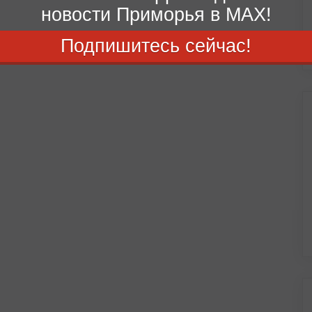
новости Приморья в MAX!
Подпишитесь сейчас!