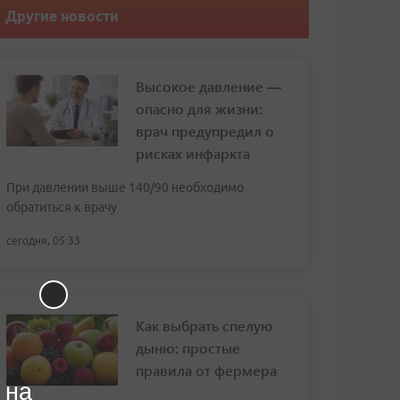
Другие новости
Высокое давление —
опасно для жизни:
врач предупредил о
рисках инфаркта
При давлении выше 140/90 необходимо
обратиться к врачу
сегодня, 05:33
Как выбрать спелую
дыню: простые
правила от фермера
 на