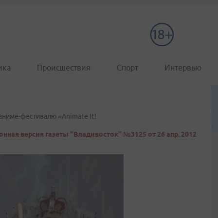
ика
Происшествия
Спорт
Интервью
аниме-фестивалю «Animate It!
онная версия газеты "Владивосток" №3125 от 26 апр. 2012