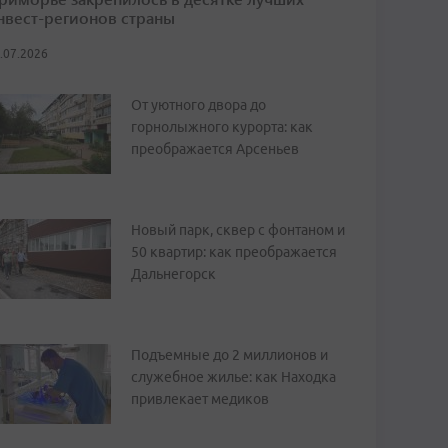
нвест-регионов страны
.07.2026
От уютного двора до
горнолыжного курорта: как
преображается Арсеньев
Новый парк, сквер с фонтаном и
50 квартир: как преображается
Дальнегорск
Подъемные до 2 миллионов и
служебное жилье: как Находка
привлекает медиков