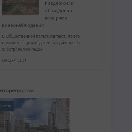
предложили
оборудовать
камерами
видеонаблюдения
В Общественной палате считают, что это
поможет защитить детей от курьеров на
электровелосипедах
сегодня, 02:31
оторепортаж
0 фото