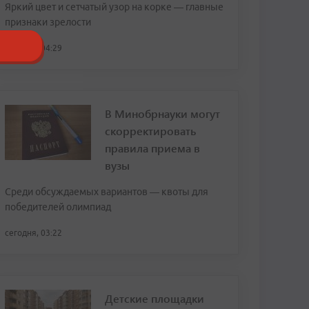
Яркий цвет и сетчатый узор на корке — главные
признаки зрелости
сегодня, 04:29
В Минобрнауки могут
скорректировать
правила приема в
вузы
Среди обсуждаемых вариантов — квоты для
победителей олимпиад
сегодня, 03:22
Детские площадки