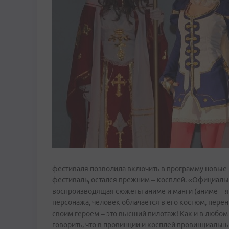
фестиваля позволила включить в программу новые к
фестиваль, остался прежним – косплей. «Официаль
воспроизводящая сюжеты аниме и манги (аниме – я
персонажа, человек облачается в его костюм, перен
своим героем – это высший пилотаж! Как и в любом 
говорить, что в провинции и косплей провинциальны