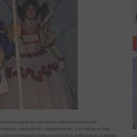
ерпением ждали все местные любители японской
тиваль «Animate It!» Мероприятие, в котором, кстати
 жители Владивостока, но и гости из Хабаровска и других
П