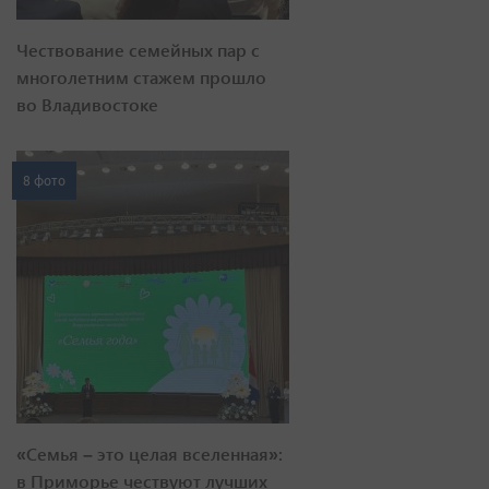
Чествование семейных пар с
многолетним стажем прошло
во Владивостоке
8 фото
«Семья – это целая вселенная»:
в Приморье чествуют лучших