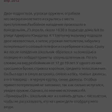
апр. 2012
Двое подростков, угрожая оружием, ограбили
несовершеннолетнего и скрылись с места
преступления.Разбойное нападение произошло в
понедельник, 23 апреля, около 18.30 в подъезде дома №8 по
улице Адмирала Юмашева. К 13летнему мальчику подошли
двое неизвестных, а затем, угрожая пистолетом, забрали у
потерпевшего сотовый телефон и серебряное кольцо. Сразу
же после нападения школьник обратился за помощью в
полицию и сообщил приметы злоумышленников. По его
словам, на вид разбойникам от 17 до 19 лет. У одного из них
сросшиеся брови, стрижка короткая, среднего телосложения.
Он был одет в синую ветровку, синюю кепку, темные джинсы,
а его товарищ – в черную куртку, синие джинсы. Особых
примет потерпевший не запомнил, так как сильно испугался,
увидев оружие. Однако, по мнению источника ИА
«Приморье24», школьник мог и сочинить деталь с пистолетом,
чтобы не рассказывать, кто на самом деле отобрал у него
вещи.