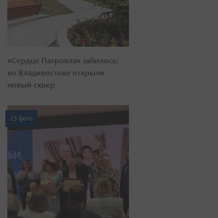
«Сердце Патрокла» забилось:
во Владивостоке открыли
новый сквер
23 фото