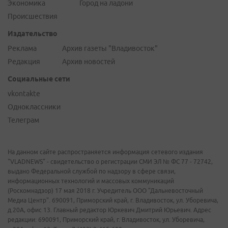
Экономика
Город на ладони
Происшествия
Издательство
Реклама
Архив газеты "Владивосток"
Редакция
Архив новостей
Социальные сети
vkontakte
Одноклассники
Телеграм
На данном сайте распространяется информация сетевого издания
"VLADNEWS" - свидетельство о регистрации СМИ ЭЛ № ФС 77 - 72742,
выдано Федеральной службой по надзору в сфере связи,
информационных технологий и массовых коммуникаций
(Роскомнадзор) 17 мая 2018 г. Учредитель ООО "Дальневосточный
Медиа Центр". 690091, Приморский край, г. Владивосток, ул. Уборевича,
д.20А, офис 13. Главный редактор Юркевич Дмитрий Юрьевич. Адрес
редакции: 690091, Приморский край, г. Владивосток, ул. Уборевича,