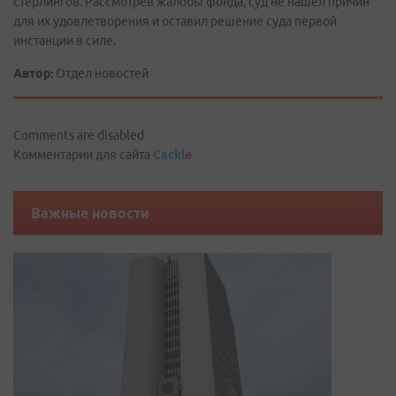
стерлингов. Рассмотрев жалобы фонда, суд не нашел причин
для их удовлетворения и оставил решение суда первой
инстанции в силе.
Автор:
Отдел новостей
Comments are disabled
Комментарии для сайта
Cackl
e
Важные новости