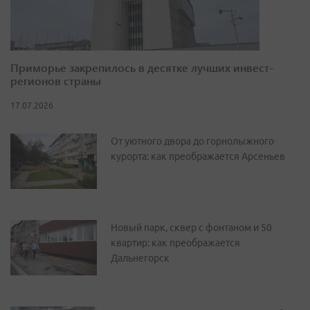
Приморье закрепилось в десятке лучших инвест-
регионов страны
17.07.2026
От уютного двора до горнолыжного
курорта: как преображается Арсеньев
Новый парк, сквер с фонтаном и 50
квартир: как преображается
Дальнегорск