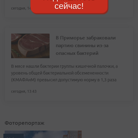
сейчас!
сегодня, 14:25
В Приморье забраковали
партию свинины из-за
опасных бактерий
В мясе нашли бактерии группы кишечной палочки, а
уровень общей бактериальной обсемененности
(КМАФАнМ) превысил допустимую норму в 1,3 раза
сегодня, 13:43
Фоторепортаж