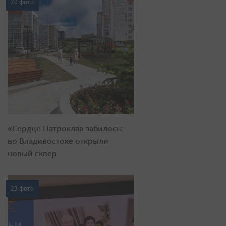
20 фото
«Сердце Патрокла» забилось:
во Владивостоке открыли
новый сквер
23 фото