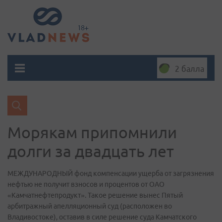
2 балла
Морякам припомнили
долги за двадцать лет
МЕЖДУНАРОДНЫЙ фонд компенсации ущерба от загрязнения
нефтью не получит взносов и процентов от ОАО
«Камчатнефтепродукт». Такое решение вынес Пятый
арбитражный апелляционный суд (расположен во
Владивостоке), оставив в силе решение суда Камчатского