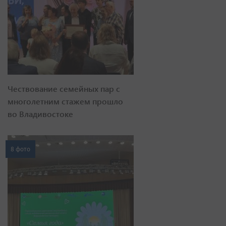
Чествование семейных пар с
многолетним стажем прошло
во Владивостоке
8 фото