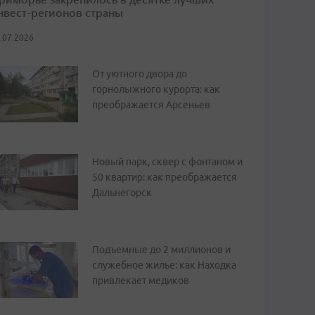
нвест-регионов страны
.07.2026
От уютного двора до
горнолыжного курорта: как
преображается Арсеньев
Новый парк, сквер с фонтаном и
50 квартир: как преображается
Дальнегорск
Подъемные до 2 миллионов и
служебное жилье: как Находка
привлекает медиков