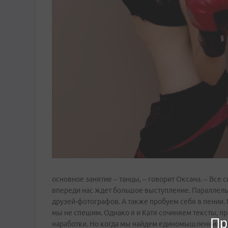
основное занятие – танцы, – говорит Оксана. – Все 
впереди нас ждет большое выступление. Параллель
друзей-фотографов. А также пробуем себя в пении.
мы не спешим. Однако я и Катя сочиняем тексты, п
Пр
наработки. Но когда мы найдем единомышленников,