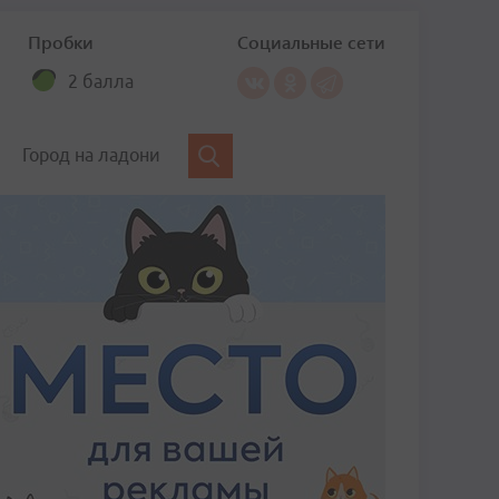
Пробки
Социальные сети
2 балла
Город на ладони