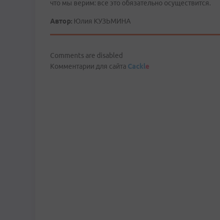
что мы верим: все это обязательно осуществится.
Автор:
Юлия КУЗЬМИНА
Comments are disabled
Комментарии для сайта
Cackl
e