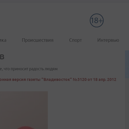
ика
Происшествия
Спорт
Интервью
в
е, что приносит радость людям
онная версия газеты "Владивосток" №3120 от 18 апр. 2012