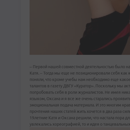
– Первой нашей совместной деятельностью было нап
Катя. – Тогда мы еще не позиционировали себя как к
поняли, что кроме учебы нам необходимо еще какое­
талантов в газету ДВГУ «Куратор». Поскольку мы ак
попробовать себя в роли журналистов. Не имея ник
языком, Оксана и я все же очень старались прояви
эмоциональная подача материала. И это многим нра
прочтения наших статей жить хочется в два раза сил
19летние Катя и Оксана решили, что настала пора дл
увлекались хореографией, то и идея о танцевальных