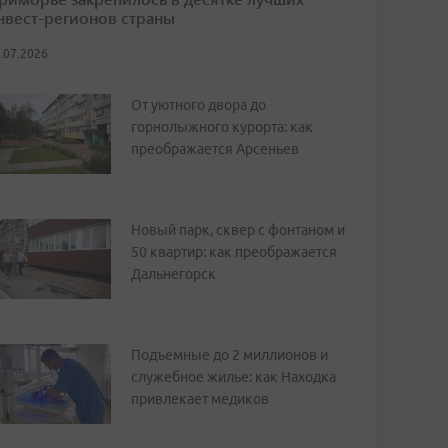
нвест-регионов страны
.07.2026
От уютного двора до
горнолыжного курорта: как
преображается Арсеньев
Новый парк, сквер с фонтаном и
50 квартир: как преображается
Дальнегорск
Подъемные до 2 миллионов и
служебное жилье: как Находка
привлекает медиков