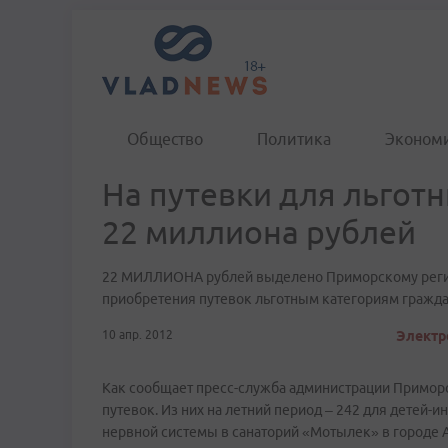
Общество
Политика
Эконом
На путевки для льгот
22 миллиона рублей
22 МИЛЛИОНА рублей выделено Приморскому регио
приобретения путевок льготным категориям граждан 
10 апр. 2012
Электр
Как сообщает пресс-служба администрации Приморс
путевок. Из них на летний период – 242 для детей-и
нервной системы в санаторий «Мотылек» в городе А