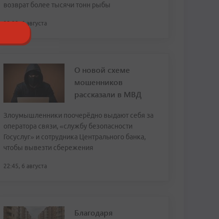
возврат более тысячи тонн рыбы
23:32, 6 августа
О новой схеме
мошенников
рассказали в МВД
Злоумышленники поочерёдно выдают себя за
оператора связи, «службу безопасности
Госуслуг» и сотрудника Центрального банка,
чтобы вывезти сбережения
22:45, 6 августа
Благодаря