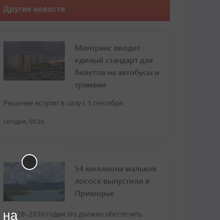
Другие новости
Минтранс вводит
единый стандарт для
билетов на автобусы и
трамваи
Решение вступит в силу с 1 сентября
сегодня, 00:26
54 миллиона мальков
лосося выпустили в
Приморье
 на
К 2028–2030 годам это должно обеспечить