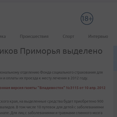
ика
Происшествия
Спорт
Интервью
ников Приморья выделено
нальному отделению Фонда социального страхования для
и оплаты их проезда к месту лечения в 2012 году.
онная версия газеты "Владивосток" №3115 от 10 апр. 2012
кого края, на выделенные средства будет приобретено 900
нвалидов. В том числе 10 путевок для детей с заболеваниями
напе. Для лиц с заболеваниями и травмами спинного мозга