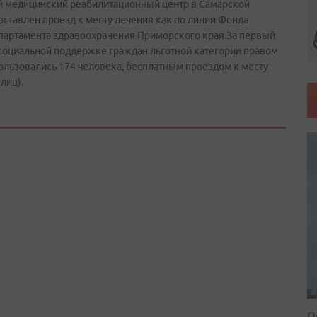
ий медицинский реабилитационный центр в Самарской
ставлен проезд к месту лечения как по линии Фонда
епартамента здравоохранения Приморского края.За первый
 социальной поддержке граждан льготной категории правом
ользовались 174 человека, бесплатным проездом к месту
лиц).
П