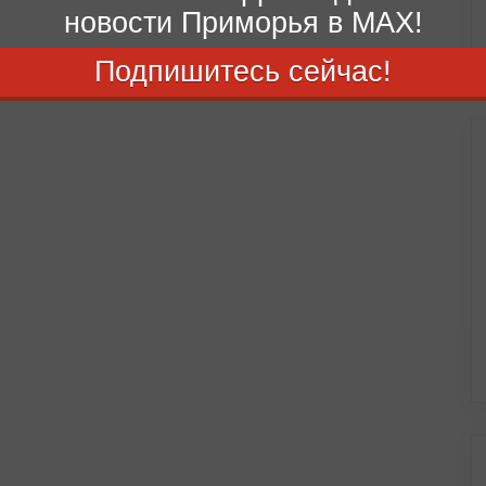
новости Приморья в MAX!
Подпишитесь сейчас!