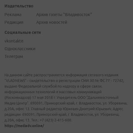
Издательство
Реклама
Архив газеты "Владивосток"
Редакция
Архив новостей
Социальные сети
vkontakte
Одноклассники
Телеграм
На данном сайте распространяется информация сетевого издания
"VLADNEWS" - свидетельство о регистрации СМИ ЭЛ № ФС 77 - 72742,
выдано Федеральной службой по надзору в сфере связи,
информационных технологий и массовых коммуникаций
(Роскомнадзор) 17 мая 2018 г. Учредитель ООО "Дальневосточный
Медиа Центр". 690091, Приморский край, г. Владивосток, ул. Уборевича,
д.20А, офис 13. Главный редактор Юркевич Дмитрий Юрьевич. Адрес
редакции: 690091, Приморский край, г. Владивосток, ул. Уборевича,
д.20А, офис 13. Тел.: +7 (423) 2-415-600.
https://mediadv.online/