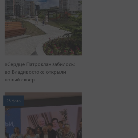
«Сердце Патрокла» забилось:
во Владивостоке открыли
новый сквер
23 фото