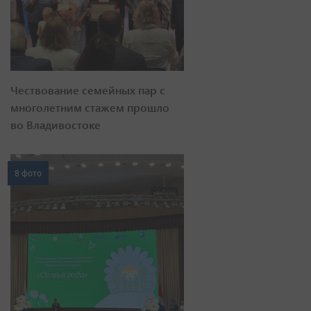
Чествование семейных пар с
многолетним стажем прошло
во Владивостоке
8 фото