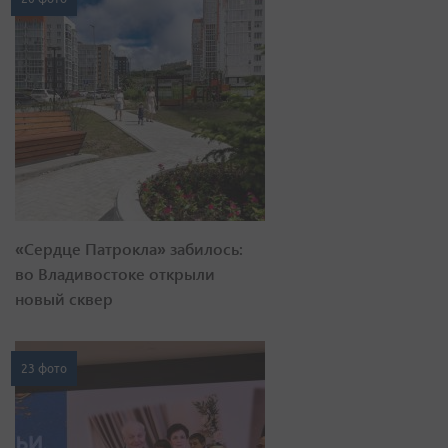
«Сердце Патрокла» забилось:
во Владивостоке открыли
новый сквер
23 фото