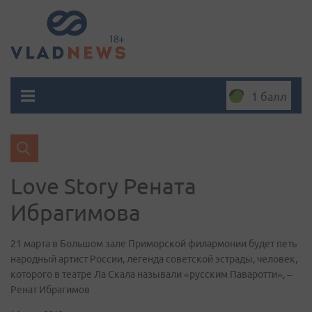
1 балл
Love Story Рената
Ибрагимова
21 марта в Большом зале Приморской филармонии будет петь
народный артист России, легенда советской эстрады, человек,
которого в театре Ла Скала называли «русским Паваротти», –
Ренат Ибрагимов