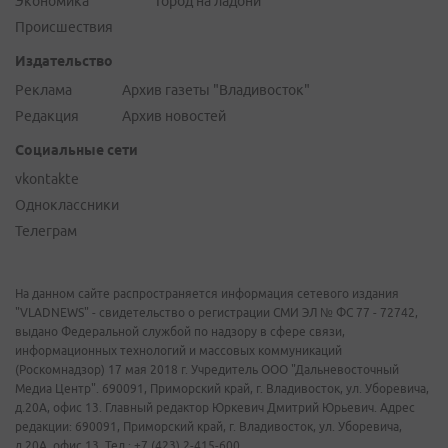
Экономика
Город на ладони
Происшествия
Издательство
Реклама
Архив газеты "Владивосток"
Редакция
Архив новостей
Социальные сети
vkontakte
Одноклассники
Телеграм
На данном сайте распространяется информация сетевого издания
"VLADNEWS" - свидетельство о регистрации СМИ ЭЛ № ФС 77 - 72742,
выдано Федеральной службой по надзору в сфере связи,
информационных технологий и массовых коммуникаций
(Роскомнадзор) 17 мая 2018 г. Учредитель ООО "Дальневосточный
Медиа Центр". 690091, Приморский край, г. Владивосток, ул. Уборевича,
д.20А, офис 13. Главный редактор Юркевич Дмитрий Юрьевич. Адрес
редакции: 690091, Приморский край, г. Владивосток, ул. Уборевича,
д.20А, офис 13. Тел.: +7 (423) 2-415-600.