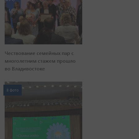
Чествование семейных пар с
многолетним стажем прошло
во Владивостоке
8 фото