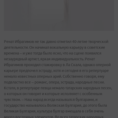
Ренат Ибрагимов не так давно отметил 40-летие творческой
деятельности. Он начинал вокальную карьеру в советские
времена – и уже тогда было ясно, что на сцене появился
незаурядный артист, яркая индивидуальность. Ренат
Ибрагимов проходил стажировку в Ла Скала, однако оперной
карьере предпочел эстраду, хотя и сегодня в его репертуаре
немало известных оперных арий. Собственно говоря, ему
подвластно все – романс, опера, эстрада, народные песни.
Кстати, в репертуаре певца немало татарских народных песен,
о которых он говорит и которые исполняет с особенным
чувством. – Наш народ всегда назывался булгарами, и
государство называлось Волжская Булгария, до этого была
Великая Булгария, культура булгар вмещала в себя очень
много восточных элементов. Во всех татарских народных