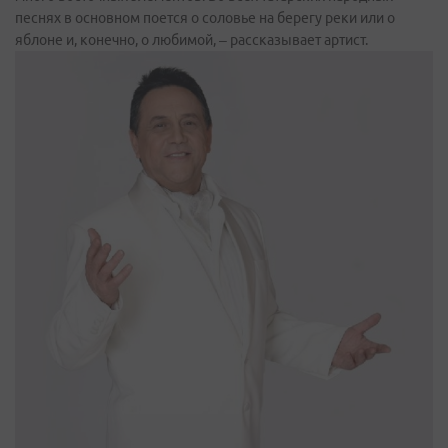
песнях в основном поется о соловье на берегу реки или о
яблоне и, конечно, о любимой, – рассказывает артист.