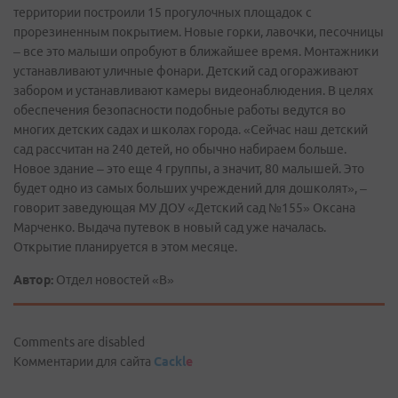
территории построили 15 прогулочных площадок с
прорезиненным покрытием. Новые горки, лавочки, песочницы
– все это малыши опробуют в ближайшее время. Монтажники
устанавливают уличные фонари. Детский сад огораживают
забором и устанавливают камеры видеонаблюдения. В целях
обеспечения безопасности подобные работы ведутся во
многих детских садах и школах города. «Сейчас наш детский
сад рассчитан на 240 детей, но обычно набираем больше.
Новое здание – это еще 4 группы, а значит, 80 малышей. Это
будет одно из самых больших учреждений для дошколят», –
говорит заведующая МУ ДОУ «Детский сад №155» Оксана
Марченко. Выдача путевок в новый сад уже началась.
Открытие планируется в этом месяце.
Автор:
Отдел новостей «В»
Comments are disabled
Комментарии для сайта
Cackl
e