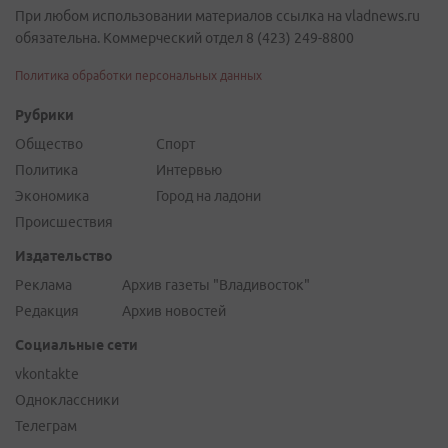
При любом использовании материалов ссылка на vladnews.ru
обязательна. Коммерческий отдел 8 (423) 249-8800
Политика обработки персональных данных
Рубрики
Общество
Спорт
Политика
Интервью
Экономика
Город на ладони
Происшествия
Издательство
Реклама
Архив газеты "Владивосток"
Редакция
Архив новостей
Социальные сети
vkontakte
Одноклассники
Телеграм