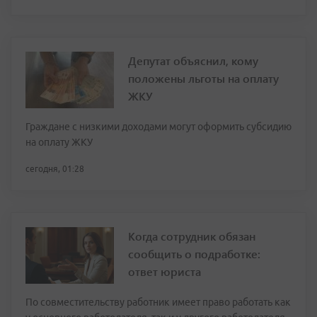
Депутат объяснил, кому
положены льготы на оплату
ЖКУ
Граждане с низкими доходами могут оформить субсидию
на оплату ЖКУ
сегодня, 01:28
Когда сотрудник обязан
сообщить о подработке:
ответ юриста
По совместительству работник имеет право работать как