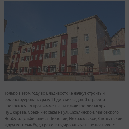
Только в этом году во Владивостоке начнут строить и
реконструировать сразу 11 детских садов. Эта работа
проводится по программе главы Владивостока Игоря
Пушкарева. Среди них сады на ул. Сахалинской, Маковского,
Нейбута, Гульбиновича, Пихтовой, Некрасовской, Светланской
и другие. Семь будут реконструировать, четыре построят с