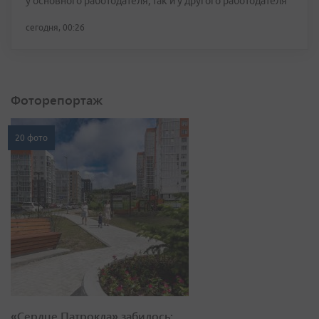
у основного работодателя, так и у другого работодателя
сегодня, 00:26
Фоторепортаж
20 фото
«Сердце Патрокла» забилось: