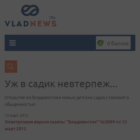
0 баллов
Уж в садик невтерпеж...
Открытие во Владивостоке новых детских садов становится
обыденностью
13 март 2012
Электронная версия газеты "Владивосток" №3099 от 13
март 2012