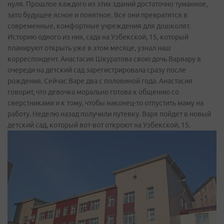
нуля. Прошлое каждого из этих зданий достаточно туманное,
зато будущее ясное и понятное. Все они превратятся в
современные, комфортные учреждения для дошколят.
Историю одного из них, сада на Узбекской, 15, который
планируют открыть уже в этом месяце, узнал наш
корреспондент. Анастасия Шкуратова свою дочь Варвару в
очереди на детский сад зарегистрировала сразу после
рождения. Сейчас Варе два с половиной года. Анастасия
говорит, что девочка морально готова к общению со
сверстниками и к тому, чтобы наконец-то отпустить маму на
работу. Неделю назад получили путевку. Варя пойдет в новый
детский сад, который вот-вот откроют на Узбекской, 15.