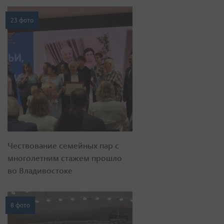
23 фото
Чествование семейных пар с
многолетним стажем прошло
во Владивостоке
8 фото