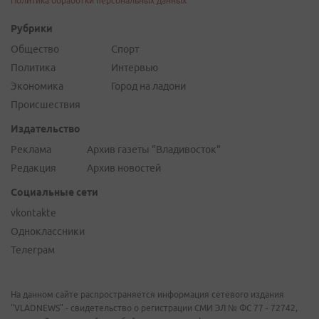
Политика обработки персональных данных
Рубрики
Общество
Спорт
Политика
Интервью
Экономика
Город на ладони
Происшествия
Издательство
Реклама
Архив газеты "Владивосток"
Редакция
Архив новостей
Социальные сети
vkontakte
Одноклассники
Телеграм
На данном сайте распространяется информация сетевого издания
"VLADNEWS" - свидетельство о регистрации СМИ ЭЛ № ФС 77 - 72742,