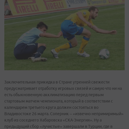
Заключительная прикидка в Стране утренней свежести
предусматривает отработку игровых связей и самую что ни на
есть обыкновенную акклиматизацию перед первым
стартовым матчем чемпионата, который в соответствии с
календарем третьего круга должен состояться во
Владивостоке 26 марта. Соперник – «извечно непримиримый»
клуб из соседнего Хабаровска «СКА-Энергия». Ну а
предыдущий сбор «лучистые» завершали в Турции, где в