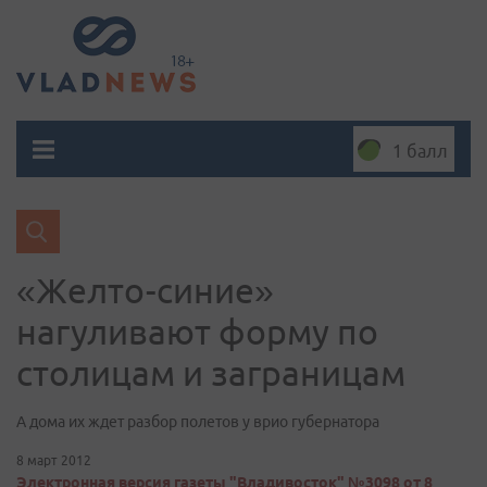
1 балл
«Желто-синие»
нагуливают форму по
столицам и заграницам
А дома их ждет разбор полетов у врио губернатора
8 март 2012
Электронная версия газеты "Владивосток" №3098 от 8