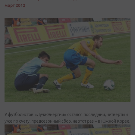
март 2012
У футболистов «Луча-Энергии» остался последний, четвертый
уже по счету, предсезонный сбор, на этот раз – в Южной Корее.