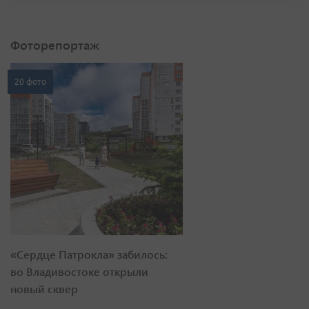
Фоторепортаж
20 фото
«Сердце Патрокла» забилось:
во Владивостоке открыли
новый сквер