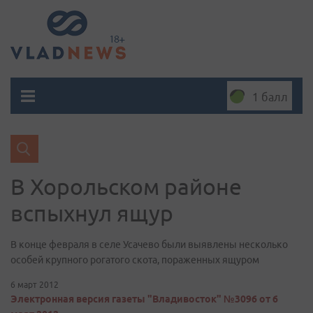
1 балл
В Хорольском районе
вспыхнул ящур
В конце февраля в селе Усачево были выявлены несколько
особей крупного рогатого скота, пораженных ящуром
6 март 2012
Электронная версия газеты "Владивосток" №3096 от 6