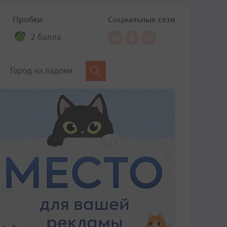
Пробки
Социальные сети
2 балла
Город на ладони