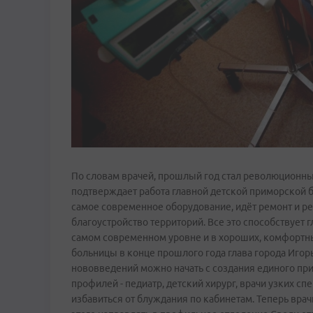
По словам врачей, прошлый год стал революционны
подтверждает работа главной детской приморской б
самое современное оборудование, идёт ремонт и р
благоустройство территорий. Все это способствует
самом современном уровне и в хороших, комфортны
больницы в конце прошлого года глава города Игор
нововведений можно начать с создания единого при
профилей - педиатр, детский хирург, врачи узких с
избавиться от блуждания по кабинетам. Теперь врачи