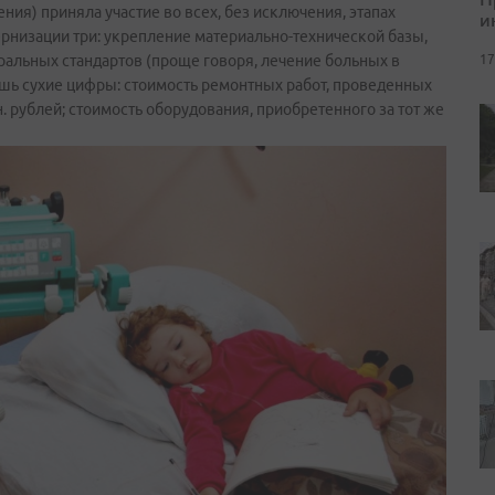
ия) приняла участие во всех, без исключения, этапах
и
низации три: укрепление материально-технической базы,
ральных стандартов (проще говоря, лечение больных в
17
ишь сухие цифры: стоимость ремонтных работ, проведенных
н. рублей; стоимость оборудования, приобретенного за тот же