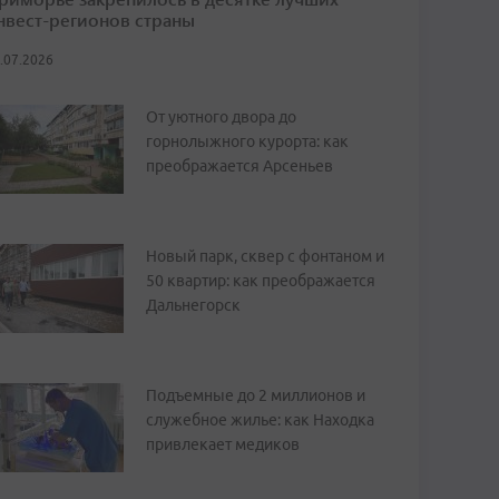
нвест-регионов страны
.07.2026
От уютного двора до
горнолыжного курорта: как
преображается Арсеньев
Новый парк, сквер с фонтаном и
50 квартир: как преображается
Дальнегорск
Подъемные до 2 миллионов и
служебное жилье: как Находка
привлекает медиков