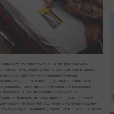
м для местного здравоохранения, что красноречиво
ольницы.– В медучреждения поступает не просто новое, а
еконструкция внутренних помещений больниц,
 главному: медицинская помощь должна оказываться на
х условиях, – заметил во время одного из посещений
ь Пушкарев.Однако, по порядку. Перечисление
ёмного отделения, где ведут прием больных врачи всех
пециализаций, что позволит родителям с маленькими детьми
 будут приходить к пациенту, ставить диагноз и только после