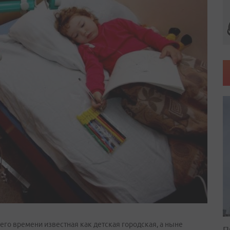
го времени известная как детская городская, а ныне
П