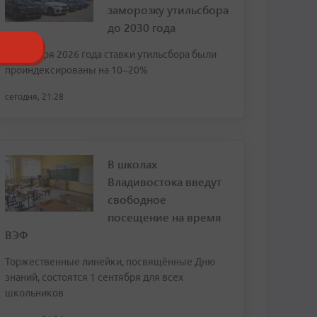
заморозку утильсбора
до 2030 года
С 1 января 2026 года ставки утильсбора были
проиндексированы на 10–20%
сегодня, 21:28
В школах
Владивостока введут
свободное
посещение на время
ВЭФ
Торжественные линейки, посвящённые Дню
знаний, состоятся 1 сентября для всех
школьников