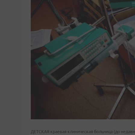
ДЕТСКАЯ краевая клиническая больница (до недавне