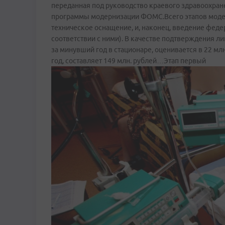
переданная под руководство краевого здравоохранен
программы модернизации ФОМС.Всего этапов модер
техническое оснащение, и, наконец, введение феде
соответствии с ними). В качестве подтверждения л
за минувший год в стационаре, оценивается в 22 мл
год, составляет 149 млн. рублей…Этап первый