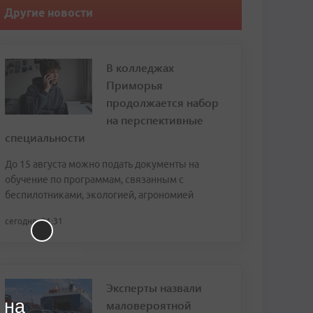
Другие новости
В колледжах
Приморья
продолжается набор
на перспективные
специальности
До 15 августа можно подать документы на
обучение по программам, связанным с
беспилотниками, экологией, агрономией
сегодня, 21:31
Эксперты назвали
 на
маловероятной