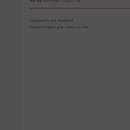
Автор:
Евгений СИДОРОВ
Comments are disabled
Комментарии для сайта
Cackl
e