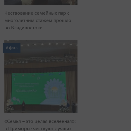
Чествование семейных пар с
многолетним стажем прошло
во Владивостоке
8 фото
«Семья – это целая вселенная»:
в Приморье чествуют лучших