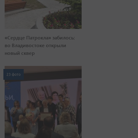
«Сердце Патрокла» забилось:
во Владивостоке открыли
новый сквер
23 фото