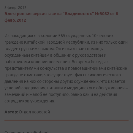
8 февр. 2012
Электронная версия газеты "Владивосток" №3082 от 8
февр. 2012
Из находящихся в колонии 565 осужденных 10 человек —
граждане Китайской Народной Республики, из них только один
владеет русским языком. Он и оказывает помощь
осужденным китайцам в общении с руководством и
работниками колонии-поселения. Во время беседы с
представителями консульства и правозащитниками китайские
граждане отметили, что существует факт психологического
давления на них со стороны других осужденных. Что касается
условий содержания, питания и медицинского обслуживания –
замечаний и жалоб не поступило, равно как и на действия
сотрудников учреждения.
Автор:
Отдел новостей
Comments are disabled