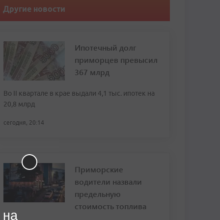
Другие новости
Ипотечный долг
приморцев превысил
367 млрд
Во II квартале в крае выдали 4,1 тыс. ипотек на
20,8 млрд
сегодня, 20:14
Приморские
водители назвали
предельную
стоимость топлива
 на