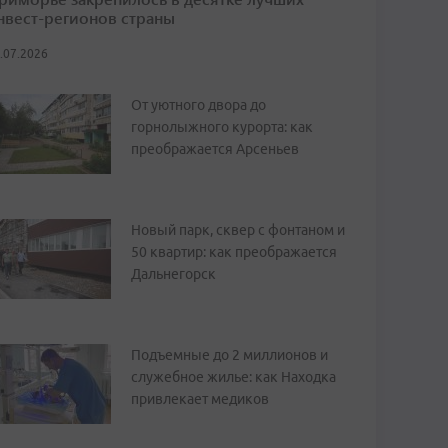
нвест-регионов страны
.07.2026
От уютного двора до
горнолыжного курорта: как
преображается Арсеньев
Новый парк, сквер с фонтаном и
50 квартир: как преображается
Дальнегорск
Подъемные до 2 миллионов и
служебное жилье: как Находка
привлекает медиков