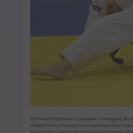
89 юношей и девушек с Сахалина, из Магадана, Якут
Хабаровского и Приморского краев боролись за пра
второго мест смогут побороться за попадание в с