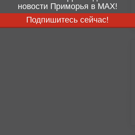
новости Приморья в MAX!
Подпишитесь сейчас!