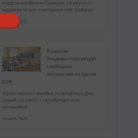
Когда автолюбители Приморья откажутся от
машин из-за цен - в материале РИА VladNews
сегодня, 19:27
В школах
Владивостока введут
свободное
посещение на время
ВЭФ
Торжественные линейки, посвящённые Дню
знаний, состоятся 1 сентября для всех
школьников
сегодня, 18:26