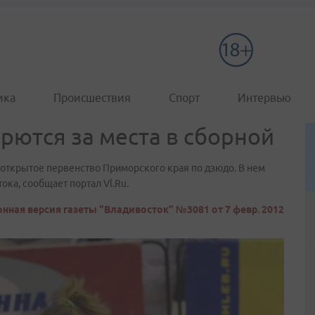
ика
Происшествия
Спорт
Интервью
ются за места в сборной
ткрытое первенство Приморского края по дзюдо. В нем
ока, сообщает портал Vl.Ru.
нная версия газеты "Владивосток" №3081 от 7 февр. 2012