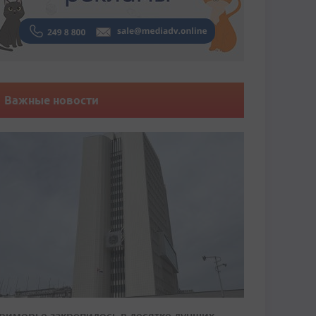
Важные новости
риморье закрепилось в десятке лучших