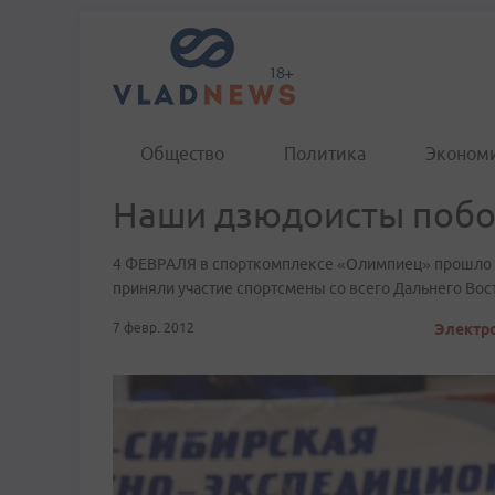
Общество
Политика
Эконом
Наши дзюдоисты побор
4 ФЕВРАЛЯ в спорткомплексе «Олимпиец» прошло о
приняли участие спортсмены со всего Дальнего Вост
7 февр. 2012
Электро