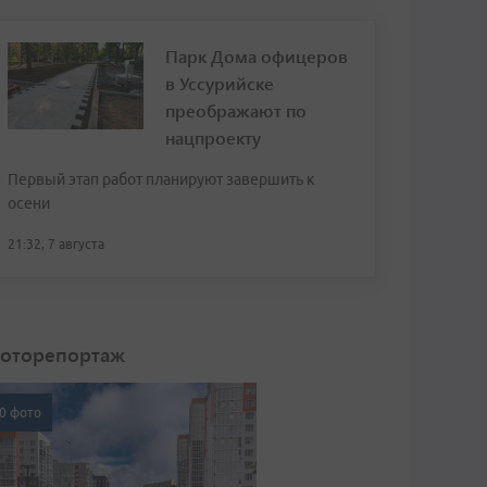
Парк Дома офицеров
в Уссурийске
преображают по
нацпроекту
Первый этап работ планируют завершить к
осени
21:32, 7 августа
оторепортаж
0 фото