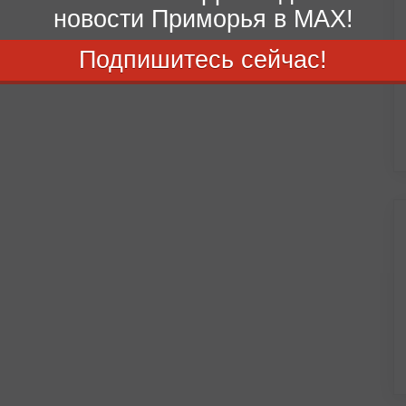
новости Приморья в MAX!
Подпишитесь сейчас!