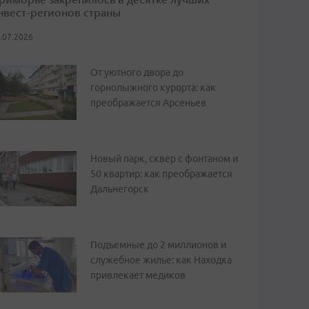
нвест-регионов страны
.07.2026
От уютного двора до
горнолыжного курорта: как
преображается Арсеньев
Новый парк, сквер с фонтаном и
50 квартир: как преображается
Дальнегорск
Подъемные до 2 миллионов и
служебное жилье: как Находка
привлекает медиков