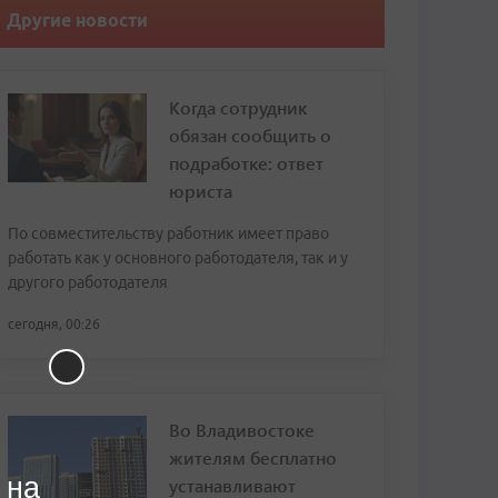
Другие новости
Когда сотрудник
обязан сообщить о
подработке: ответ
юриста
По совместительству работник имеет право
работать как у основного работодателя, так и у
другого работодателя
сегодня, 00:26
Во Владивостоке
жителям бесплатно
 на
устанавливают