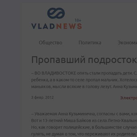
Общество
Политика
Эконом
Пропавший подросток
– ВО ВЛАДИВОСТОКЕ опять стали пропадать дети. Сл
ребенка, а в каком-то селе пропал мальчик. Хотелось
маньяков, мысли всякие в голову лезут. Анна Кузьми
3 февр. 2012
Электро
– Уважаемая Анна Кузьминична, согласны с вами, ког
Вот и 13-летний Миша Байков из села Летно-Хвалынс
Но, как говорят полицейские, в большинстве случаев 
гулять, не думая о том, что переживают их родител