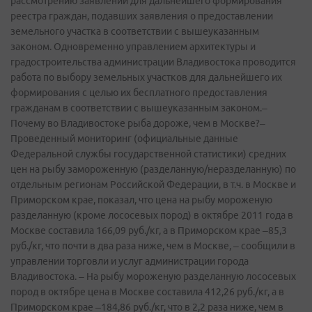
рассмотрению заявлений для дальнейшего формирования
реестра граждан, подавших заявления о предоставлении
земельного участка в соответствии с вышеуказанным
законом. Одновременно управлением архитектуры и
градостроительства администрации Владивостока проводится
работа по выбору земельных участков для дальнейшего их
формирования с целью их бесплатного предоставления
гражданам в соответствии с вышеуказанным законом.–
Почему во Владивостоке рыба дороже, чем в Москве?–
Проведенный мониторинг (официальные данные
Федеральной службы государственной статистики) средних
цен на рыбу замороженную (разделанную/неразделанную) по
отдельным регионам Российской Федерации, в т.ч. в Москве и
Приморском крае, показал, что цена на рыбу мороженую
разделанную (кроме лососевых пород) в октябре 2011 года в
Москве составила 166,09 руб./кг, а в Приморском крае –85,3
руб./кг, что почти в два раза ниже, чем в Москве, – сообщили в
управлении торговли и услуг администрации города
Владивостока. – На рыбу мороженую разделанную лососевых
пород в октябре цена в Москве составила 412,26 руб./кг, а в
Приморском крае –184,86 руб./кг, что в 2,2 раза ниже, чем в