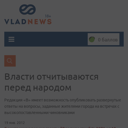
0 баллов
Власти отчитываются
перед народом
Редакция «В» имеет возможность опубликовать развернутые
ответы на вопросы, заданные жителями города на встречах с
высокопоставленными чиновниками
19 янв. 2012