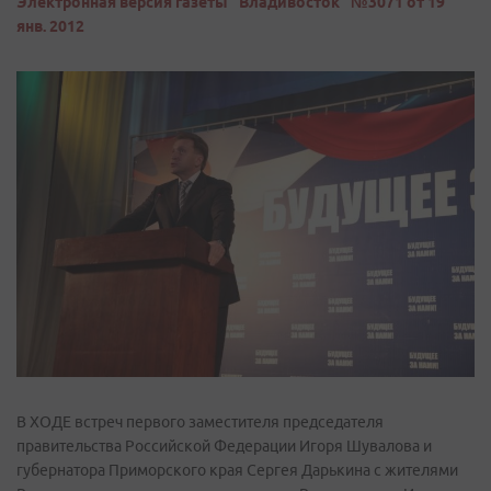
Электронная версия газеты "Владивосток" №3071 от 19
янв. 2012
В ХОДЕ встреч первого заместителя председателя
правительства Российской Федерации Игоря Шувалова и
губернатора Приморского края Сергея Дарькина с жителями