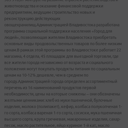
животноводства и оказание финансовой поддержки
предприятиям, ведущим строительство новых и
реконструкцию действующих
овощехранилищ.Администрацией Владивостока разработана
программа социальной поддержки населения «Город для
людей», позволяющая жителям Владивостока приобретать
основные виды продовольственных товаров по более низким
ценам.В рамках этой программы во Владивостоке работает 22
магазина, 4 отдела, 45 площадок для выездной торговли, где
все жители города независимо от возраста и социального
положения могут покупать продукты питания по социальным
ценам на 10-12% дешевле, чем в среднем по
городу.Администрацией города определен ассортиментный
перечень из 16 наименований продуктов первой
необходимости, цены на которые снижены – они обозначены
желтыми ценниками: хлеб из муки пшеничной, булочные
изделия, молоко (полипакет), кефир, колбаса полукопченая 1-
го сорта, колбаса вареная 1-го сорта, сосиски, мука пшеничная
высшего сорта, крупа гречневая, макаронные изделия, сахар-
песок, масло растительное, яйцо куриное 1-й кат., масло