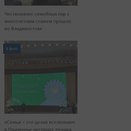
Чествование семейных пар с
многолетним стажем прошло
во Владивостоке
8 фото
«Семья – это целая вселенная»:
в Приморье чествуют лучших