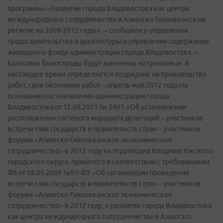
программы «Развитие города Владивостока как центра
международного сотрудничества в Азиатско-Тихоокеанском
регионе на 2009-2012 годы», – сообщили в управлении
градостроительства и архитектуры и управлении содержания
жилищного фонда администрации города Владивостока. –
Балясины балюстрады будут заменены на гранитные. В
настоящее время определяется подрядчик на производство
работ, срок окончания работ – апрель-май 2012 года.На
основании постановления администрации города
Владивостока от 12.09.2011 № 2461 «Об установлении
расположения гостевого маршрута делегаций – участников
встречи глав государств и правительств стран – участников
форума «Азиатско-Тихоокеанское экономическое
сотрудничество» в 2012 году на территории Владивостокского
городского округа, принятого в соответствии с требованиями
ФЗ от 08.05.2009 №93-ФЗ «Об организации проведения
встречи глав государств и правительств стран – участников
форума «Азиатско-Тихоокеанское экономическое
сотрудничество» в 2012 году, о развитии города Владивостока
как центра международного сотрудничества в Азиатско-