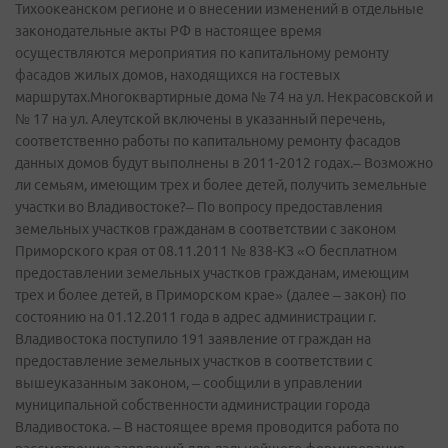
Тихоокеанском регионе и о внесении изменений в отдельные
законодательные акты РФ в настоящее время
осуществляются мероприятия по капитальному ремонту
фасадов жилых домов, находящихся на гостевых
маршрутах.Многоквартирные дома № 74 на ул. Некрасовской и
№ 17 на ул. Алеутской включены в указанный перечень,
соответственно работы по капитальному ремонту фасадов
данных домов будут выполнены в 2011-2012 годах.– Возможно
ли семьям, имеющим трех и более детей, получить земельные
участки во Владивостоке?– По вопросу предоставления
земельных участков гражданам в соответствии с законом
Приморского края от 08.11.2011 № 838-КЗ «О бесплатном
предоставлении земельных участков гражданам, имеющим
трех и более детей, в Приморском крае» (далее – закон) по
состоянию на 01.12.2011 года в адрес администрации г.
Владивостока поступило 191 заявление от граждан на
предоставление земельных участков в соответствии с
вышеуказанным законом, – сообщили в управлении
муниципальной собственности администрации города
Владивостока. – В настоящее время проводится работа по