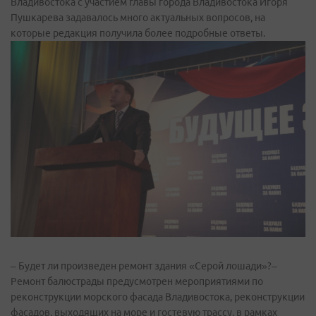
Владивостока с участием главы города Владивостока Игоря
Пушкарева задавалось много актуальных вопросов, на
которые редакция получила более подробные ответы.
– Будет ли произведен ремонт здания «Серой лошади»?–
Ремонт балюстрады предусмотрен мероприятиями по
реконструкции морского фасада Владивостока, реконструкции
фасадов, выходящих на море и гостевую трассу, в рамках