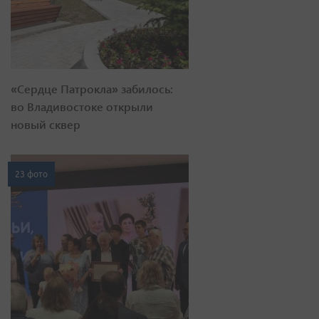
«Сердце Патрокла» забилось:
во Владивостоке открыли
новый сквер
23 фото