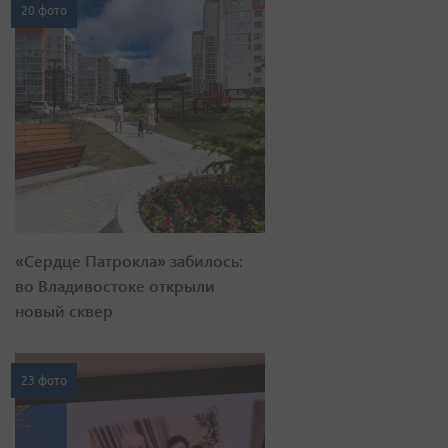
20 фото
«Сердце Патрокла» забилось:
во Владивостоке открыли
новый сквер
23 фото