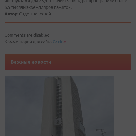
инструктажи для 23,4 тысячи человек, распространили более
6,5 тысячи экземпляров памяток.
Автор:
Отдел новостей
Comments are disabled
Комментарии для сайта
Cackl
e
Важные новости