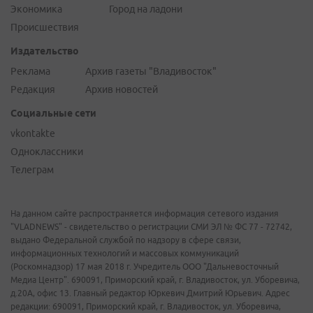
Экономика
Город на ладони
Происшествия
Издательство
Реклама
Архив газеты "Владивосток"
Редакция
Архив новостей
Социальные сети
vkontakte
Одноклассники
Телеграм
На данном сайте распространяется информация сетевого издания
"VLADNEWS" - свидетельство о регистрации СМИ ЭЛ № ФС 77 - 72742,
выдано Федеральной службой по надзору в сфере связи,
информационных технологий и массовых коммуникаций
(Роскомнадзор) 17 мая 2018 г. Учредитель ООО "Дальневосточный
Медиа Центр". 690091, Приморский край, г. Владивосток, ул. Уборевича,
д.20А, офис 13. Главный редактор Юркевич Дмитрий Юрьевич. Адрес
редакции: 690091, Приморский край, г. Владивосток, ул. Уборевича,