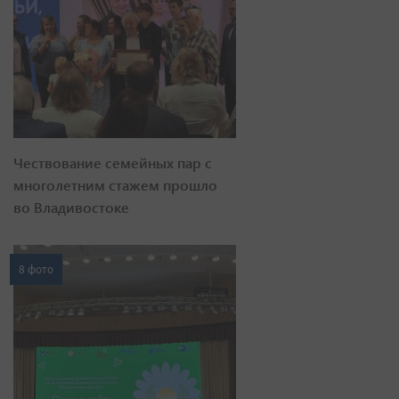
Чествование семейных пар с
многолетним стажем прошло
во Владивостоке
8 фото