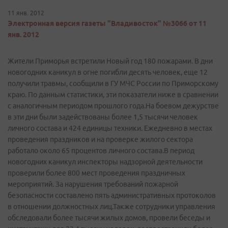
11 янв. 2012
Электронная версия газеты "Владивосток" №3066 от 11
янв. 2012
Жители Приморья встретили Новый год 180 пожарами. В дни
новогодних каникул в огне погибли десять человек, еще 12
получили травмы, сообщили в ГУ МЧС России по Приморскому
краю. По данным статистики, эти показатели ниже в сравнении
с аналогичным периодом прошлого года.На боевом дежурстве
в эти дни были задействованы более 1,5 тысячи человек
личного состава и 424 единицы техники. Ежедневно в местах
проведения праздников и на проверке жилого сектора
работало около 65 процентов личного состава.В период
новогодних каникул инспекторы надзорной деятельности
проверили более 800 мест проведения праздничных
мероприятий. За нарушения требований пожарной
безопасности составлено пять административных протоколов
в отношении должностных лиц.Также сотрудники управления
обследовали более тысячи жилых домов, провели беседы и