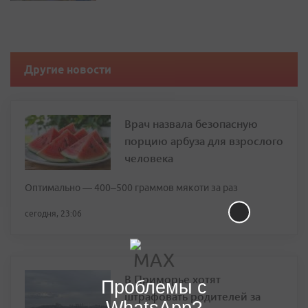
Другие новости
Врач назвала безопасную
порцию арбуза для взрослого
человека
Оптимально — 400–500 граммов мякоти за раз
сегодня, 23:06
В Приморье хотят
Проблемы с
штрафовать родителей за
WhatsApp?