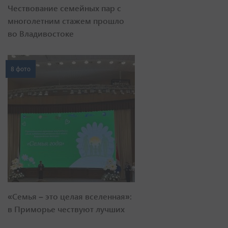
Чествование семейных пар с
многолетним стажем прошло
во Владивостоке
8 фото
«Семья – это целая вселенная»:
в Приморье чествуют лучших