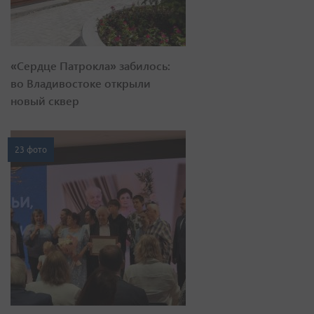
«Сердце Патрокла» забилось:
во Владивостоке открыли
новый сквер
23 фото