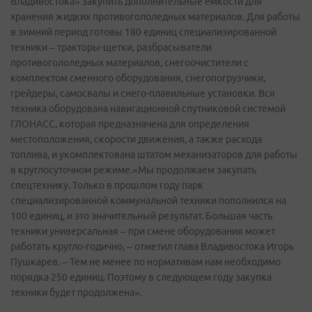
Владивостока» закупить дополнительные емкости для
хранения жидких противогололедных материалов. Для работы
в зимний период готовы 180 единиц специализированной
техники – тракторы-щетки, разбрасыватели
противогололедных материалов, снегоочистители с
комплектом сменного оборудования, снегопогрузчики,
грейдеры, самосвалы и снего-плавильные установки. Вся
техника оборудована навигационной спутниковой системой
ГЛОНАСС, которая предназначена для определения
местоположения, скорости движения, а также расхода
топлива, и укомплектована штатом механизаторов для работы
в круглосуточном режиме.«Мы продолжаем закупать
спецтехнику. Только в прошлом году парк
специализированной коммунальной техники пополнился на
100 единиц, и это значительный результат. Большая часть
техники универсальная – при смене оборудования может
работать кругло-годично, – отметил глава Владивостока Игорь
Пушкарев. – Тем не менее по нормативам нам необходимо
порядка 250 единиц. Поэтому в следующем году закупка
техники будет продолжена».