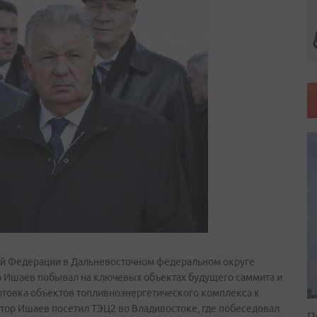
й Федерации в Дальневосточном федеральном округе
ор Ишаев побывал на ключевых объектах будущего саммита и
готовка объектов топливноэнергетического комплекса к
тор Ишаев посетил ТЭЦ2 во Владивостоке, где побеседовал
П