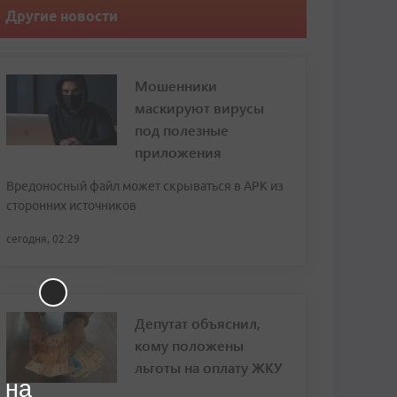
Другие новости
Мошенники
маскируют вирусы
под полезные
приложения
Вредоносный файл может скрываться в APK из
сторонних источников
сегодня, 02:29
Депутат объяснил,
кому положены
льготы на оплату ЖКУ
 на