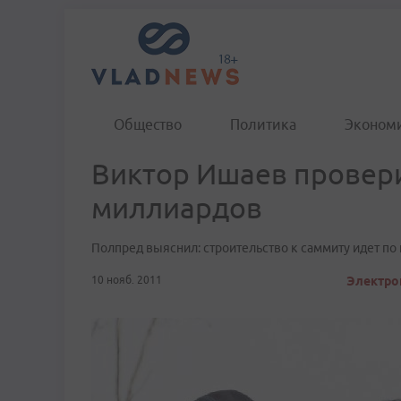
Общество
Политика
Эконом
Виктор Ишаев провери
миллиардов
Полпред выяснил: строительство к саммиту идет по
10 нояб. 2011
Электрон