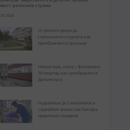
нвест-регионов страны
.07.2026
От уютного двора до
горнолыжного курорта: как
преображается Арсеньев
Новый парк, сквер с фонтаном и
50 квартир: как преображается
Дальнегорск
Подъемные до 2 миллионов и
служебное жилье: как Находка
привлекает медиков