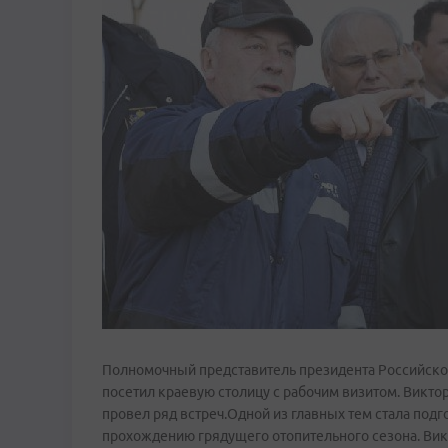
Полномочный представитель президента Российско
посетил краевую столицу с рабочим визитом. Викт
провел ряд встреч.Одной из главных тем стала под
прохождению грядущего отопительного сезона. Вик