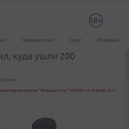
ика
Происшествия
Спорт
Интервью
л, куда ушли 200
 графику
ная версия газеты "Владивосток" №3035 от 10 нояб. 2011