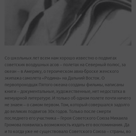
Со школьных лет всем нам хорошо известно о подвигах
советских воздушных асов – полетах на Северный полюс, за
океан – в Америку, о героическом авиа-броске женского
экипажа самолета «Родина» на Дальний Восток. О
первопроходцах Пятого океана созданы фильмы, написаны
книги – документальные, художественные, нет недостатка в
мемуарной литературе. И только об одном полете почти ничего
не знаем – о самом первом. Том, который совершался задолго
до великих подвигов 30х годов. Только после смерти
последнего его участника – Героя Советского Союза Михаила
Громова появилась возможность издать его воспоминания. Да
и то когда уже не существовало Советского Союза – страны, во