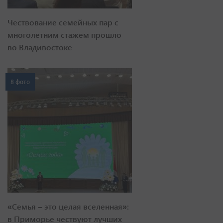
Чествование семейных пар с
многолетним стажем прошло
во Владивостоке
8 фото
«Семья – это целая вселенная»:
в Приморье чествуют лучших