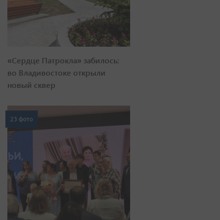
«Сердце Патрокла» забилось:
во Владивостоке открыли
новый сквер
23 фото