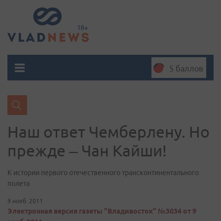
5 баллов
Наш ответ Чемберлену. Но
прежде – Чан Кайши!
К истории первого отечественного трансконтинентального
полета
9 нояб. 2011
Электронная версия газеты "Владивосток" №3034 от 9