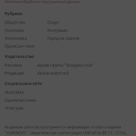
Политика обработки персональных данных
Рубрики
Общество
Спорт
Политика
Интервью
Экономика
Город на ладони
Происшествия
Издательство
Реклама
Архив газеты "Владивосток"
Редакция
Архив новостей
Социальные сети
vkontakte
Одноклассники
Телеграм
На данном сайте распространяется информация сетевого издания
"VLADNEWS" - свидетельство о регистрации СМИ ЭЛ № ФС 77 - 72742,