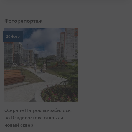
Фоторепортаж
20 фото
«Сердце Патрокла» забилось:
во Владивостоке открыли
новый сквер