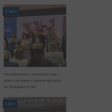
23 фото
Чествование семейных пар с
многолетним стажем прошло
во Владивостоке
8 фото