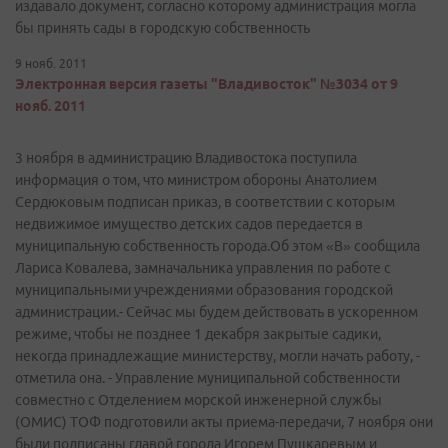
издавало документ, согласно которому администрация могла
бы принять сады в городскую собственность
9 нояб. 2011
Электронная версия газеты "Владивосток" №3034 от 9
нояб. 2011
3 ноября в администрацию Владивостока поступила
информация о том, что министром обороны Анатолием
Сердюковым подписан приказ, в соответствии с которым
недвижимое имущество детских садов передается в
муниципальную собственность города.Об этом «В» сообщила
Лариса Ковалева, замначальника управления по работе с
муниципальными учреждениями образования городской
администрации.- Сейчас мы будем действовать в ускоренном
режиме, чтобы не позднее 1 декабря закрытые садики,
некогда принадлежащие министерству, могли начать работу, -
отметила она. - Управление муниципальной собственности
совместно с Отделением морской инженерной службы
(ОМИС) ТОФ подготовили акты приема-передачи, 7 ноября они
были подписаны главой города Игорем Пушкаревым и