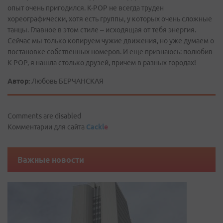
опыт очень пригодился. К-РОР не всегда труден
хореографически, хотя есть группы, у которых очень сложные
танцы. Главное в этом стиле – исходящая от тебя энергия.
Сейчас мы только копируем чужие движения, но уже думаем о
постановке собственных номеров. И еще признаюсь: полюбив
К-РОР, я нашла столько друзей, причем в разных городах!
Автор:
Любовь БЕРЧАНСКАЯ
Comments are disabled
Комментарии для сайта
Cackl
e
Важные новости