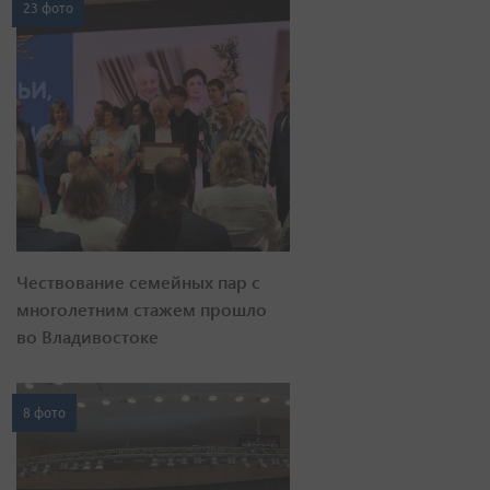
23 фото
Чествование семейных пар с
многолетним стажем прошло
во Владивостоке
8 фото