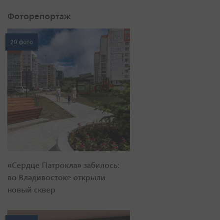
Фоторепортаж
20 фото
«Сердце Патрокла» забилось:
во Владивостоке открыли
новый сквер