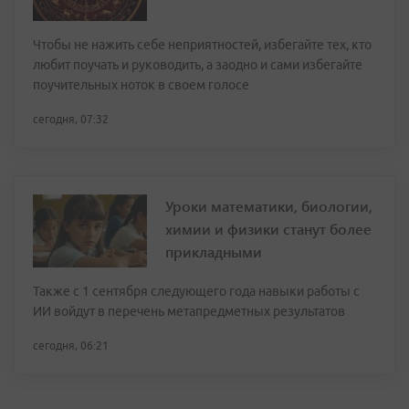
Чтобы не нажить себе неприятностей, избегайте тех, кто
любит поучать и руководить, а заодно и сами избегайте
поучительных ноток в своем голосе
сегодня, 07:32
Уроки математики, биологии,
химии и физики станут более
прикладными
Также с 1 сентября следующего года навыки работы с
ИИ войдут в перечень метапредметных результатов
сегодня, 06:21