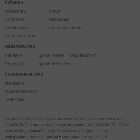
Рубрики
Общество
Спорт
Политика
Интервью
Экономика
Город на ладони
Происшествия
Издательство
Реклама
Архив газеты "Владивосток"
Редакция
Архив новостей
Социальные сети
vkontakte
Одноклассники
Телеграм
На данном сайте распространяется информация сетевого издания
"VLADNEWS" - свидетельство о регистрации СМИ ЭЛ № ФС 77 - 72742,
выдано Федеральной службой по надзору в сфере связи,
информационных технологий и массовых коммуникаций