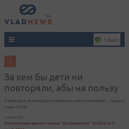
1 балл
За кем бы дети ни
повторяли, абы на пользу
У приморской молодежи появилось новое увлечение – танцы в
стиле К-РОР
3 нояб. 2011
Электронная версия газеты "Владивосток" №3032 от 3