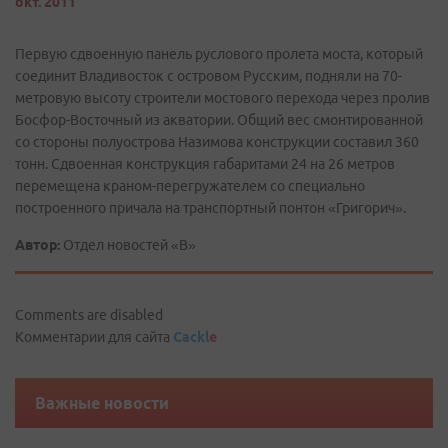
окт. 2011
Первую сдвоенную панель руслового пролета моста, который
соединит Владивосток с островом Русским, подняли на 70-
метровую высоту строители мостового перехода через пролив
Босфор-Восточный из акватории. Общий вес смонтированной
со стороны полуострова Назимова конструкции составил 360
тонн. Сдвоенная конструкция габаритами 24 на 26 метров
перемещена краном-перегружателем со специально
построенного причала на транспортный понтон «Григорич».
Автор:
Отдел новостей «В»
Comments are disabled
Комментарии для сайта
Cackl
e
Важные новости