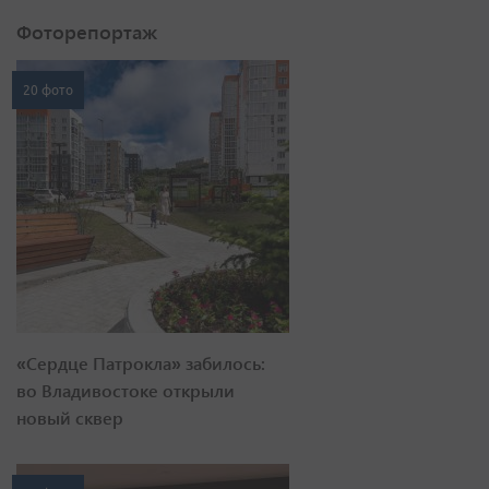
Фоторепортаж
20 фото
«Сердце Патрокла» забилось:
во Владивостоке открыли
новый сквер