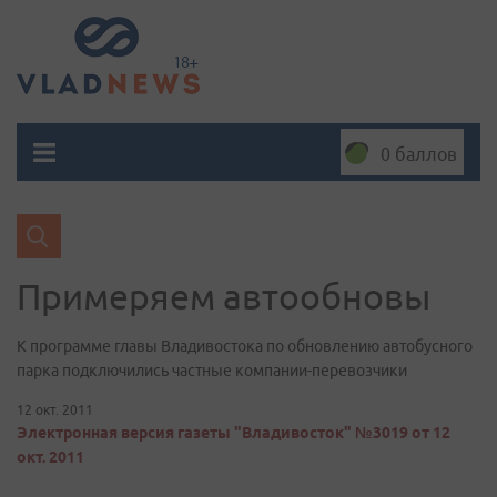
0 баллов
Примеряем автообновы
К программе главы Владивостока по обновлению автобусного
парка подключились частные компании-перевозчики
12 окт. 2011
Электронная версия газеты "Владивосток" №3019 от 12
окт. 2011