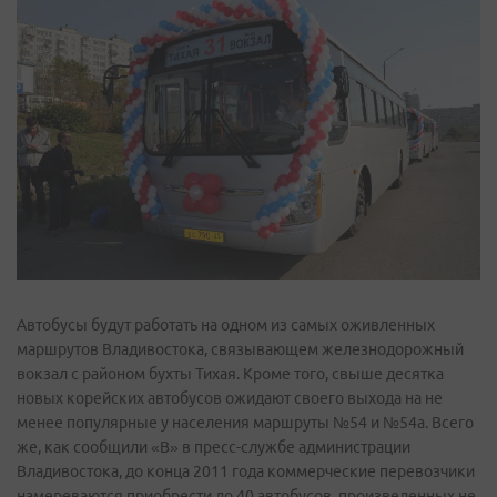
Автобусы будут работать на одном из самых оживленных
маршрутов Владивостока, связывающем железнодорожный
вокзал с районом бухты Тихая. Кроме того, свыше десятка
новых корейских автобусов ожидают своего выхода на не
менее популярные у населения маршруты №54 и №54а. Всего
же, как сообщили «В» в пресс­-службе администрации
Владивостока, до конца 2011 года коммерческие перевозчики
намереваются приобрести до 40 автобусов, произведенных не