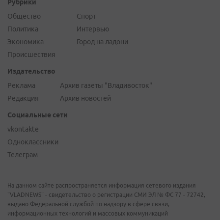
Рубрики
Общество
Спорт
Политика
Интервью
Экономика
Город на ладони
Происшествия
Издательство
Реклама
Архив газеты "Владивосток"
Редакция
Архив новостей
Социальные сети
vkontakte
Одноклассники
Телеграм
На данном сайте распространяется информация сетевого издания
"VLADNEWS" - свидетельство о регистрации СМИ ЭЛ № ФС 77 - 72742,
выдано Федеральной службой по надзору в сфере связи,
информационных технологий и массовых коммуникаций