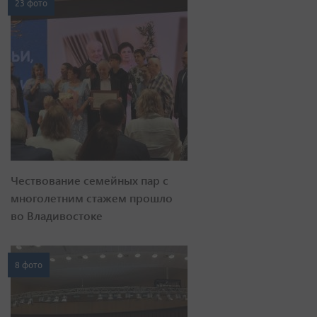
23 фото
Чествование семейных пар с
многолетним стажем прошло
во Владивостоке
8 фото