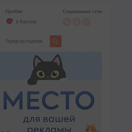
Пробки
Социальные сети
6 баллов
Город на ладони