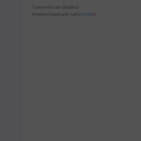
Comments are disabled
Комментарии для сайта
Cackl
e