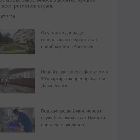
нвест-регионов страны
.07.2026
От уютного двора до
горнолыжного курорта: как
преображается Арсеньев
Новый парк, сквер с фонтаном и
50 квартир: как преображается
Дальнегорск
Подъемные до 2 миллионов и
служебное жилье: как Находка
привлекает медиков