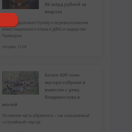
86 млрд рублей за
квартал
Трутнев доложил Путину о перевыполнении
инвестиционного плана в ДФО и лидерстве
Приморья
сегодня, 13:28
Более 600 тонн
мусора собрали и
вывезли с улиц
Владивостока в
июлей
Основная часть убранного – так называемый
«случайный» мусор