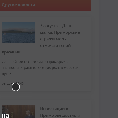
Другие новости
7 августа – День
маяка: Приморские
стражи моря
отмечают свой
праздник
Дальний Восток России, и Приморье в
частности, играют ключевую роль в морских
путях
сегодня, 13:46
Инвестиции в
 на
Приморье достигли