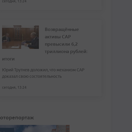
сегодня, 13:24
Возвращённые
активы САР
превысили 6,2
триллиона рублей:
итоги
Юрий Трутнев доложил, что механизм САР
доказал свою состоятельность
сегодня, 13:24
оторепортаж