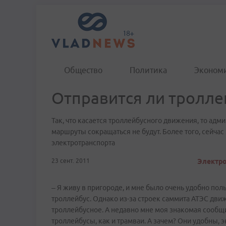
Общество
Политика
Эконом
Отправится ли тролле
Так, что касается троллейбусного движения, то адм
маршруты сокращаться не будут. Более того, сейча
электротранспорта
23 сент. 2011
Электро
– Я живу в пригороде, и мне было очень удобно пол
троллейбус. Однако из-за строек саммита АТЭС движ
троллейбусное. А недавно мне моя знакомая сообщи
троллейбусы, как и трамваи. А зачем? Они удобны,