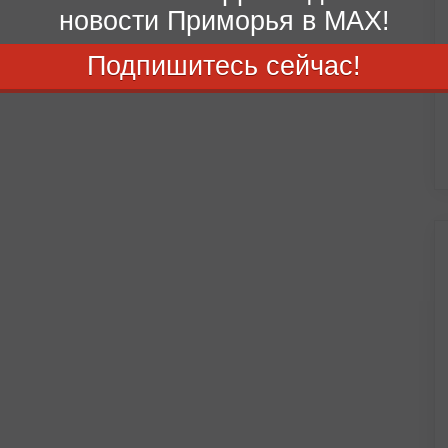
новости Приморья в MAX!
Подпишитесь сейчас!