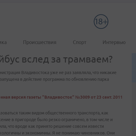
ика
Происшествия
Спорт
Интервью
йбус вслед за трамваем?
инистрация Владивостока уже не раз заявляла, что никакие
с запущена в действие программа по обновлению парка
нная версия газеты "Владивосток" №3009 от 23 сент. 2011
ьзоваться таким видом общественного транспорта, как
ение в пригороде было резко ограничено, в том числе и
ла, что вроде как принято решение совсем извести
 экологичны и экономичны. Я не понимаю чиновников. Они