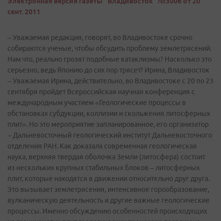
Электронная версия газеты "Владивосток" №3006 от 20
сент. 2011
– Уважаемая редакция, говорят, во Владивостоке срочно
собираются ученые, чтобы обсудить проблему землетрясений.
Нам что, реально грозят подобные катаклизмы? Насколько это
серьезно, ведь Японию до сих пор трясет? Ирина, Владивосток
– Уважаемая Ирина, действительно, во Владивостоке с 20 по 23
сентября пройдет Всероссийская научная конференция с
международным участием «Геологические процессы в
обстановках субдукции, коллизии и скольжения литосферных
плит». Но это мероприятие запланированное, его организатор
– Дальневосточный геологический институт Дальневосточного
отделения РАН. Как доказала современная геологическая
наука, верхняя твердая оболочка Земли (литосфера) состоит
из нескольких крупных стабильных блоков – литосферных
плит, которые находятся в движении относительно друг друга.
Это вызывает землетрясения, интенсивное горообразование,
вулканическую деятельность и другие важные геологические
процессы. Именно обсуждению особенностей происходящих