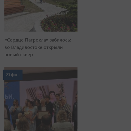
«Сердце Патрокла» забилось:
во Владивостоке открыли
новый сквер
23 фото