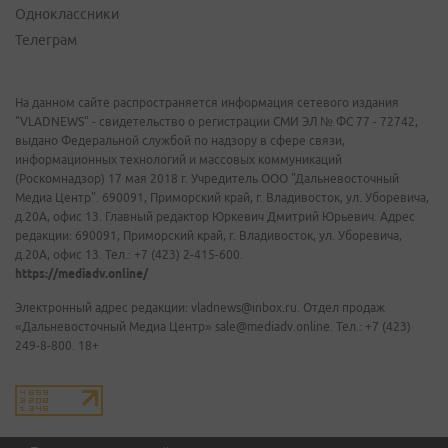
Одноклассники
Телеграм
На данном сайте распространяется информация сетевого издания
"VLADNEWS" - свидетельство о регистрации СМИ ЭЛ № ФС 77 - 72742,
выдано Федеральной службой по надзору в сфере связи,
информационных технологий и массовых коммуникаций
(Роскомнадзор) 17 мая 2018 г. Учредитель ООО "Дальневосточный
Медиа Центр". 690091, Приморский край, г. Владивосток, ул. Уборевича,
д.20А, офис 13. Главный редактор Юркевич Дмитрий Юрьевич. Адрес
редакции: 690091, Приморский край, г. Владивосток, ул. Уборевича,
д.20А, офис 13. Тел.: +7 (423) 2-415-600.
https://mediadv.online/
Электронный адрес редакции: vladnews@inbox.ru. Отдел продаж
«Дальневосточный Медиа Центр» sale@mediadv.online. Тел.: +7 (423)
249-8-800. 18+