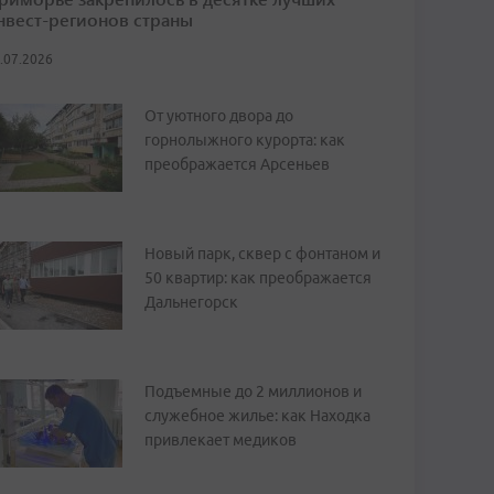
нвест-регионов страны
.07.2026
От уютного двора до
горнолыжного курорта: как
преображается Арсеньев
Новый парк, сквер с фонтаном и
50 квартир: как преображается
Дальнегорск
Подъемные до 2 миллионов и
служебное жилье: как Находка
привлекает медиков