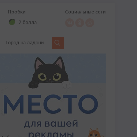
Пробки
Социальные сети
2 балла
Город на ладони