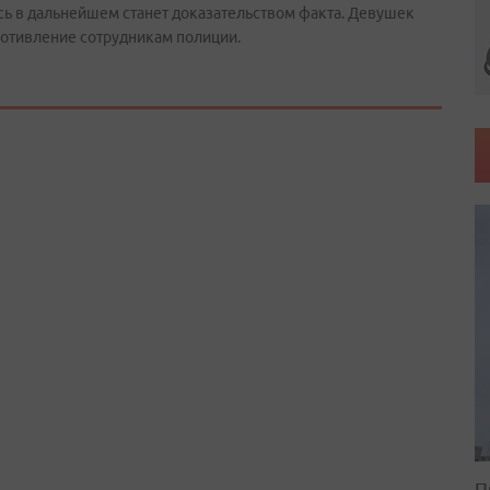
сь в дальнейшем станет доказательством факта. Девушек
противление сотрудникам полиции.
П