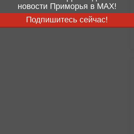
новости Приморья в MAX!
Подпишитесь сейчас!