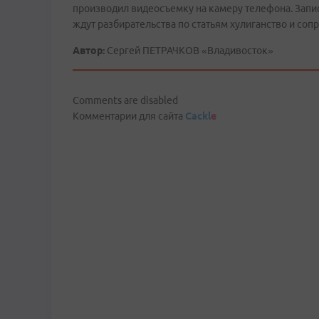
производил видеосъемку на камеру телефона. Запи
ждут разбирательства по статьям хулиганство и со
Автор:
Сергей ПЕТРАЧКОВ «Владивосток»
Comments are disabled
Комментарии для сайта
Cackl
e