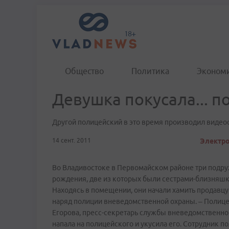
Общество
Политика
Эконом
Девушка покусала... п
Другой полицейский в это время производил видео
14 сент. 2011
Электро
Во Владивостоке в Первомайском районе три подруж
рождения, две из которых были сестрами-близняшк
Находясь в помещении, они начали хамить продавцу
наряд полиции вневедомственной охраны. – Полице
Егорова, пресс­-секретарь службы вневедомственной
напала на полицейского и укусила его. Сотрудник п